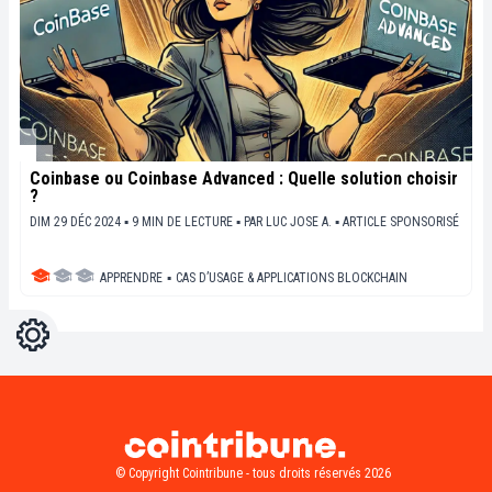
Coinbase ou Coinbase Advanced : Quelle solution choisir
?
DIM 29 DÉC 2024 ▪ 9 MIN DE LECTURE ▪
PAR
LUC JOSE A.
▪
ARTICLE SPONSORISÉ
APPRENDRE
▪
CAS D’USAGE & APPLICATIONS BLOCKCHAIN
Réglages
Light
Dark
© Copyright Cointribune - tous droits réservés 2026