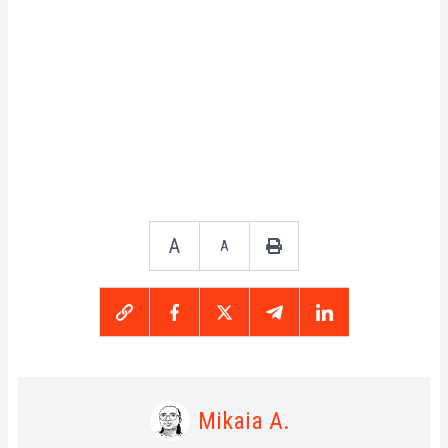
A
A
Mikaia A.