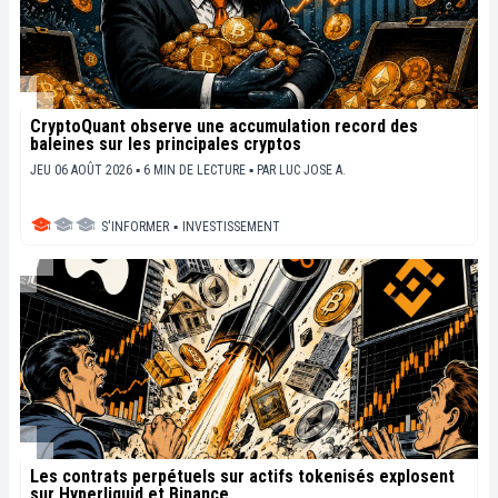
CryptoQuant observe une accumulation record des
baleines sur les principales cryptos
JEU 06 AOÛT 2026 ▪ 6 MIN DE LECTURE ▪
PAR
LUC JOSE A.
S'INFORMER
▪
INVESTISSEMENT
Les contrats perpétuels sur actifs tokenisés explosent
sur Hyperliquid et Binance