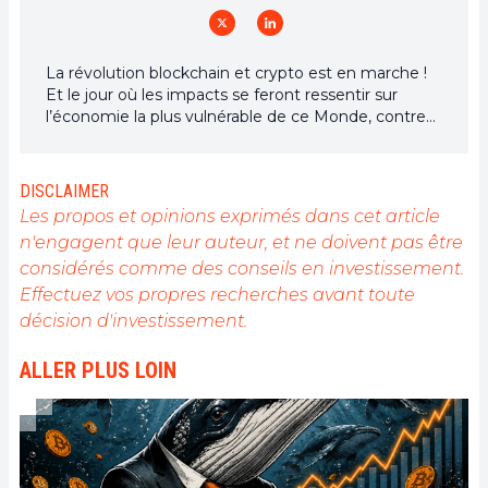
La révolution blockchain et crypto est en marche !
Et le jour où les impacts se feront ressentir sur
l’économie la plus vulnérable de ce Monde, contre
toute espérance, je dirai que j’y étais pour quelque
chose
DISCLAIMER
Les propos et opinions exprimés dans cet article
n'engagent que leur auteur, et ne doivent pas être
considérés comme des conseils en investissement.
Effectuez vos propres recherches avant toute
décision d'investissement.
ALLER PLUS LOIN