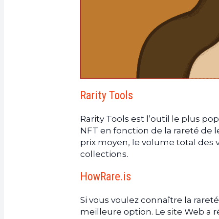
Rarity Tools
Rarity Tools est l’outil le plus po
NFT en fonction de la rareté de le
prix moyen, le volume total des 
collections.
HowRare.is
Si vous voulez connaître la rare
meilleure option. Le site Web a r