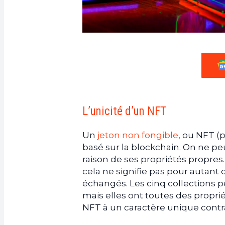
L’unicité d’un NFT
Un
jeton non fongible
, ou NFT (
basé sur la blockchain. On ne p
raison de ses propriétés propres
cela ne signifie pas pour autant 
échangés. Les cinq collections 
mais elles ont toutes des proprié
NFT à un caractère unique cont