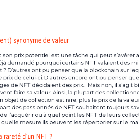
uvent) synonyme de valeur
c son prix potentiel est une tâche qui peut s’avérer 
jà demandé pourquoi certains NFT valaient des mil
ut ? D’autres ont pu penser que la blockchain sur leq
le prix de celui-ci. D’autres encore ont pu penser que
es de NFT décidaient des prix… Mais non, il s’agit b
vent faire sa valeur. Ainsi, la plupart des collectionn
 objet de collection est rare, plus le prix de la valeu
lupart des passionnés de NFT souhaitent toujours sav
de l’acquérir ou à quel point les NFT de leurs collec
quelle mesure ils peuvent les répertorier sur le ma
a rareté d’un NFT ?