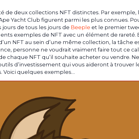
reté de deux collections NFT distinctes. Par exemple, 
Ape Yacht Club figurent parmi les plus connues. Po
s jours de tous les jours de
Beeple
et le premier twe
lents exemples de NFT avec un élément de rareté. 
 d’un NFT au sein d’une même collection, la tâche e
nce, personne ne voudrait vraiment faire tout ce ca
 de chaque NFT qu’il souhaite acheter ou vendre. N
 outils d’investissement qui vous aideront à trouver l
cs. Voici quelques exemples…