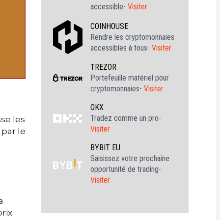
accessible-
Visiter
COINHOUSE
Rendre les cryptomonnaies
accessibles à tous-
Visiter
TREZOR
Portefeuille matériel pour
cryptomonnaies-
Visiter
OKX
Tradez comme un pro-
sse les
Visiter
 par le
BYBIT EU
Saisissez votre prochaine
opportunité de trading-
Visiter
a
rix