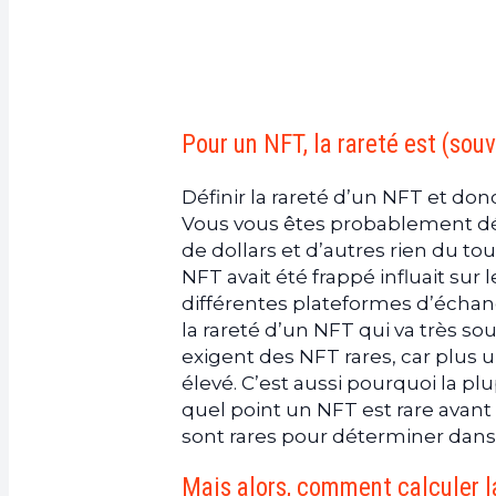
Pour un NFT, la rareté est (so
Définir la rareté d’un NFT et don
Vous vous êtes probablement dé
de dollars et d’autres rien du to
NFT avait été frappé influait sur 
différentes plateformes d’échang
la rareté d’un NFT qui va très sou
exigent des NFT rares, car plus un
élevé. C’est aussi pourquoi la p
quel point un NFT est rare avant 
sont rares pour déterminer dans 
Mais alors, comment calculer l