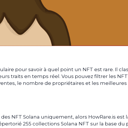
pulaire pour savoir à quel point un NFT est rare. Il cla
urs traits en temps réel. Vous pouvez filtrer les NFT
ventes, le nombre de propriétaires et les meilleures
té des NFT Solana uniquement, alors HowRare.is est l
épertorié 255 collections Solana NFT sur la base du p