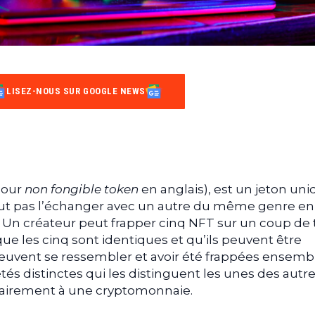
LISEZ-NOUS SUR GOOGLE NEWS
pour
non fongible token
en anglais), est un jeton un
eut pas l’échanger avec un autre du même genre en
. Un créateur peut frapper cinq NFT sur un coup de t
que les cinq sont identiques et qu’ils peuvent être
peuvent se ressembler et avoir été frappées ensemb
tés distinctes qui les distinguent les unes des autre
rairement à une cryptomonnaie.