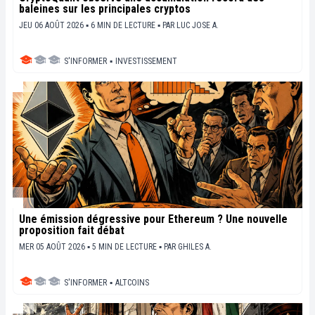
baleines sur les principales cryptos
JEU 06 AOÛT 2026 ▪ 6 MIN DE LECTURE ▪
PAR
LUC JOSE A.
S'INFORMER
▪
INVESTISSEMENT
Une émission dégressive pour Ethereum ? Une nouvelle
proposition fait débat
MER 05 AOÛT 2026 ▪ 5 MIN DE LECTURE ▪
PAR
GHILES A.
S'INFORMER
▪
ALTCOINS