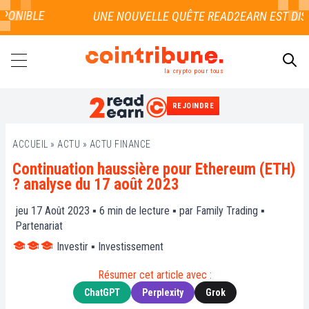
ONIBLE
la crypto pour tous
REJOINDRE
RECHERCHER
ACCUEIL
»
ACTU
»
ACTU FINANCE
Continuation haussière pour Ethereum (ETH)
? analyse du 17 août 2023
jeu 17 Août 2023 ▪
6
min de lecture ▪ par
Family Trading
▪
Partenariat
Investir
▪
Investissement
Résumer cet article avec :
ChatGPT
Perplexity
Grok