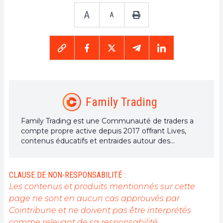
A
A
Family Trading
Family Trading est une Communauté de traders a
compte propre active depuis 2017 offrant Lives,
contenus éducatifs et entraides autour des
marchés financiers dont celui des cryptomonnaies
avec à ses côtés Elie FT, investisseur et trader de
passion sur le marché crypto.
CLAUSE DE NON-RESPONSABILITÉ :
Les contenus et produits mentionnés sur cette
page ne sont en aucun cas approuvés par
Cointribune et ne doivent pas être interprétés
comme relevant de sa responsabilité.