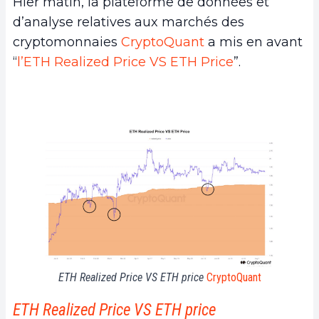
Hier matin, la plateforme de données et
d’analyse relatives aux marchés des
cryptomonnaies
CryptoQuant
a mis en avant
“
l’ETH Realized Price VS ETH Price
”.
ETH Realized Price VS ETH price
CryptoQuan
t
ETH Realized Price VS ETH price