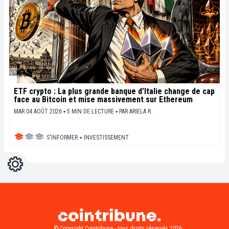
ETF crypto : La plus grande banque d’Italie change de cap
face au Bitcoin et mise massivement sur Ethereum
MAR 04 AOÛT 2026 ▪ 5 MIN DE LECTURE ▪
PAR
ARIELA R.
S'INFORMER
▪
INVESTISSEMENT
Réglages
Light
Dark
© Copyright Cointribune - tous droits réservés 2026