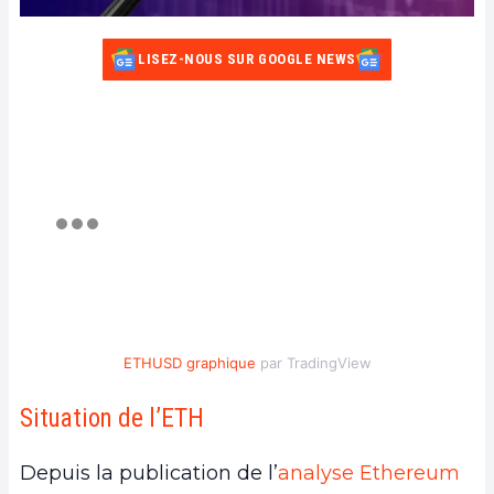
LISEZ-NOUS SUR GOOGLE NEWS
ETHUSD graphique
par TradingView
Situation de l’ETH
Depuis la publication de l’
analyse Ethereum