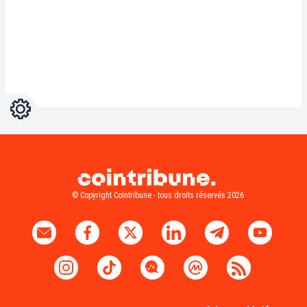
Réglages
Light
Dark
© Copyright Cointribune - tous droits réservés 2026