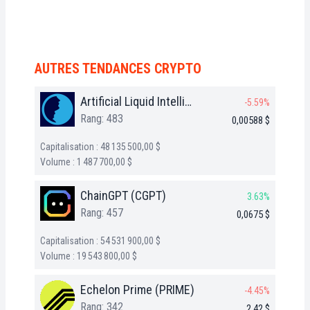
AUTRES TENDANCES CRYPTO
Artificial Liquid Intelligence (ALI)
-5.59%
Rang: 483
0,00588 $
Capitalisation : 48 135 500,00 $
Volume : 1 487 700,00 $
ChainGPT (CGPT)
3.63%
Rang: 457
0,0675 $
Capitalisation : 54 531 900,00 $
Volume : 19 543 800,00 $
Echelon Prime (PRIME)
-4.45%
Rang: 342
2,42 $