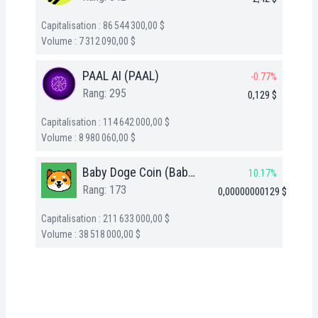
Capitalisation : 86 544 300,00 $
Volume : 7 312 090,00 $
PAAL AI (PAAL)
-0.77%
Rang: 295
0,129 $
Capitalisation : 114 642 000,00 $
Volume : 8 980 060,00 $
Baby Doge Coin (BabyDoge)
10.17%
Rang: 173
0,00000000129 $
Capitalisation : 211 633 000,00 $
Volume : 38 518 000,00 $