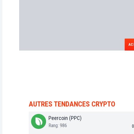
AC
AUTRES TENDANCES CRYPTO
Peercoin (PPC)
Rang: 986
0