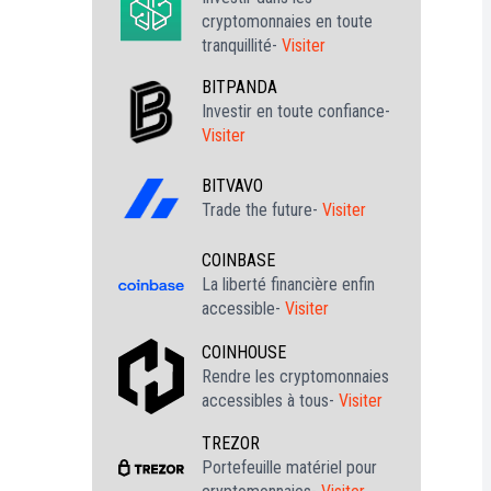
cryptomonnaies en toute
tranquillité-
Visiter
BITPANDA
Investir en toute confiance-
Visiter
BITVAVO
Trade the future-
Visiter
COINBASE
La liberté financière enfin
accessible-
Visiter
COINHOUSE
Rendre les cryptomonnaies
accessibles à tous-
Visiter
TREZOR
Portefeuille matériel pour