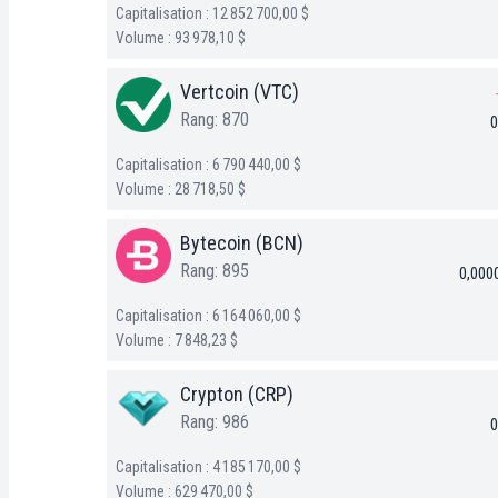
Capitalisation : 12 852 700,00 $
Volume : 93 978,10 $
Vertcoin (VTC)
Rang: 870
0
Capitalisation : 6 790 440,00 $
Volume : 28 718,50 $
Bytecoin (BCN)
Rang: 895
0,000
Capitalisation : 6 164 060,00 $
Volume : 7 848,23 $
Crypton (CRP)
Rang: 986
0
Capitalisation : 4 185 170,00 $
Volume : 629 470,00 $