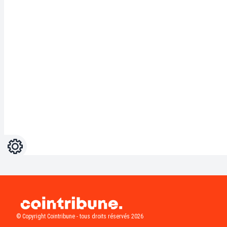
Réglages
Light
Dark
© Copyright Cointribune - tous droits réservés 2026