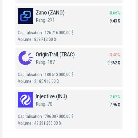
Zano (ZANO)
8.66%
Rang: 271
9,43 $
Capitalisation : 126 716 000,00 $
Volume : 859 213,00 $
OriginTrail (TRAC)
-3.40%
Rang: 187
0,362 $
Capitalisation : 180 613 000,00 $
Volume : 2 185 910,00 $
Injective (INJ)
2.62%
Rang: 70
7,96 $
Capitalisation : 796 007 000,00 $
Volume : 49 381 200,00 $