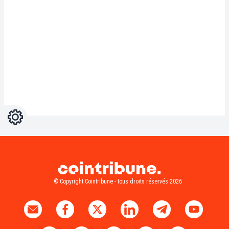
Réglages
Light
Dark
© Copyright Cointribune - tous droits réservés 2026