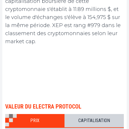
capitalisation boursière de cette
cryptomonnaie s'établit à 11.89 millions $, et
le volume d'échanges s'élève à 154,975 $ sur
la même période. XEP est rang #979 dans le
classement des cryptomonnaies selon leur
market cap.
VALEUR DU ELECTRA PROTOCOL
PRIX
CAPITALISATION