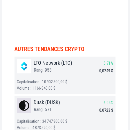
AUTRES TENDANCES CRYPTO
LTO Network (LTO)
5.71%
Rang: 953
0,0249 $
Capitalisation : 10 902 300,00 $
Volume : 1 166 840,00 $
Dusk (DUSK)
6.94%
Rang: 571
0,0723 $
Capitalisation : 34 747 800,00 $
Volume : 4 873 520,00 $