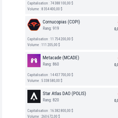
Capitalisation : 74 388 100,00 $
Volume : 8 354 400,00 $
Cornucopias (COPI)
Rang: 919
0,
Capitalisation : 11 754 200,00 $
Volume : 111 205,00 $
Metacade (MCADE)
Rang: 860
0,
Capitalisation : 14 437 700,00 $
Volume : 5 338 580,00 $
Star Atlas DAO (POLIS)
Rang: 820
0,
Capitalisation : 16 382 800,00 $
Volume : 260 672,00 $