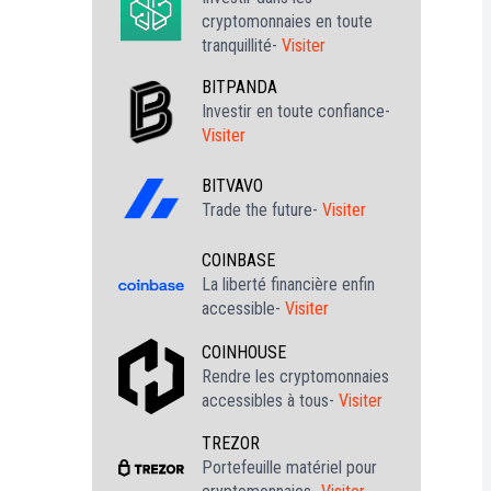
cryptomonnaies en toute
tranquillité-
Visiter
BITPANDA
Investir en toute confiance-
Visiter
BITVAVO
Trade the future-
Visiter
COINBASE
La liberté financière enfin
accessible-
Visiter
COINHOUSE
Rendre les cryptomonnaies
accessibles à tous-
Visiter
TREZOR
Portefeuille matériel pour