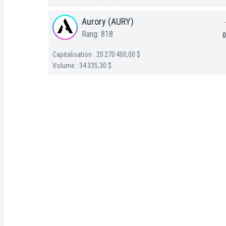
Aurory (AURY)
Rang: 818
0
Capitalisation : 20 270 400,00 $
Volume : 34 335,30 $