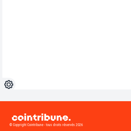
Réglages
Light
Dark
© Copyright Cointribune - tous droits réservés 2026