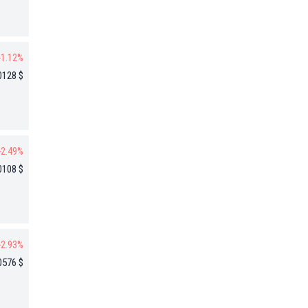
-1.12%
0128 $
-2.49%
0108 $
-2.93%
0576 $