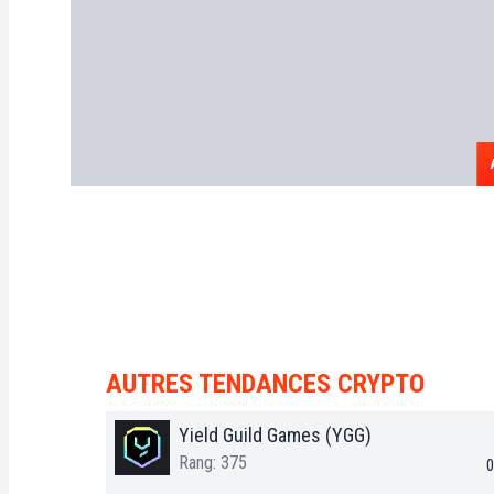
AUTRES TENDANCES CRYPTO
Yield Guild Games (YGG)
Rang: 375
0