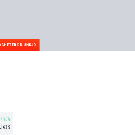
ACHETER DU UNKJD
4.96%
,163 $