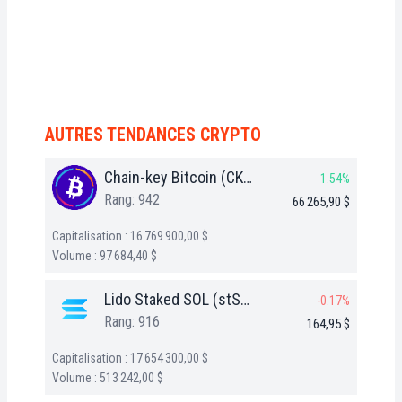
AUTRES TENDANCES CRYPTO
Chain-key Bitcoin (CKBTC)
1.54%
Rang: 942
66 265,90 $
Capitalisation : 16 769 900,00 $
Volume : 97 684,40 $
Lido Staked SOL (stSOL)
-0.17%
Rang: 916
164,95 $
Capitalisation : 17 654 300,00 $
Volume : 513 242,00 $