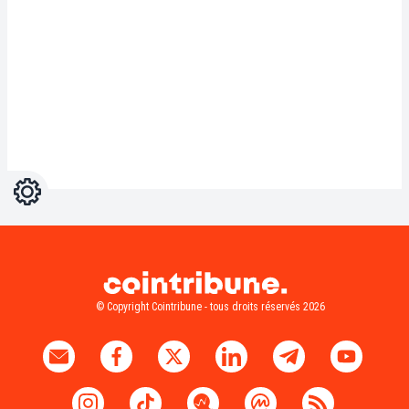
Réglages
Light
Dark
© Copyright Cointribune - tous droits réservés 2026