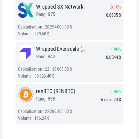
Wrapped SX Network (WSX)
-0.10%
Rang: 875
0,0805 $
Capitalisation : 20 294 000,00 $
Volume : 329,68 $
Wrapped Everscale (WEVER)
1.90%
Rang: 842
0,0544 $
Capitalisation : 22 136 000,00 $
Volume : 38 826,40 $
renBTC (RENBTC)
1.86%
Rang: 838
67 550,20 $
Capitalisation : 22 286 200,00 $
Volume : 116,24 $