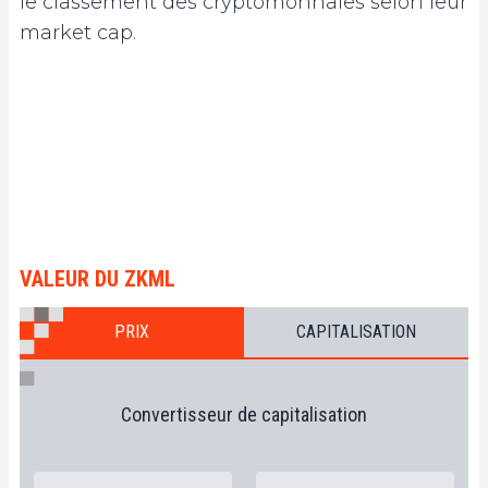
le classement des cryptomonnaies selon leur
market cap.
VALEUR DU ZKML
PRIX
CAPITALISATION
Convertisseur de capitalisation