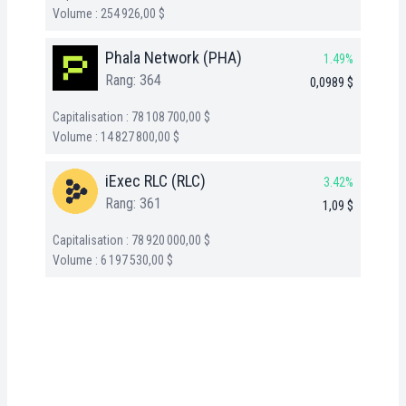
Volume : 254 926,00 $
Phala Network (PHA)
1.49%
Rang: 364
0,0989 $
Capitalisation : 78 108 700,00 $
Volume : 14 827 800,00 $
iExec RLC (RLC)
3.42%
Rang: 361
1,09 $
Capitalisation : 78 920 000,00 $
Volume : 6 197 530,00 $