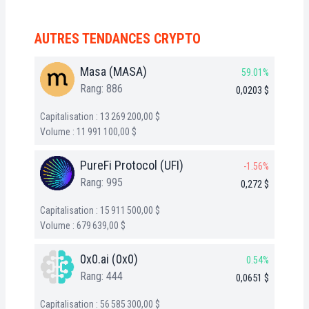
AUTRES TENDANCES CRYPTO
Masa (MASA)
59.01%
Rang: 886
0,0203 $
Capitalisation : 13 269 200,00 $
Volume : 11 991 100,00 $
PureFi Protocol (UFI)
-1.56%
Rang: 995
0,272 $
Capitalisation : 15 911 500,00 $
Volume : 679 639,00 $
0x0.ai (0x0)
0.54%
Rang: 444
0,0651 $
Capitalisation : 56 585 300,00 $