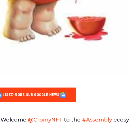
LISEZ-NOUS SUR GOOGLE NEWS
Welcome
@CromyNFT
to the
#Assembly
ecosy