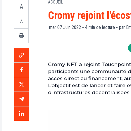
ACCUEIL
A
Cromy rejoint l'éc
A
mar 07 Juin 2022 ▪
4
min de lecture ▪ par
Em
Cromy NFT a rejoint Touchpoint
participants une communauté de
accès direct au financement, aux
L’objectif est de lancer et faire
d’infrastructures décentralisées