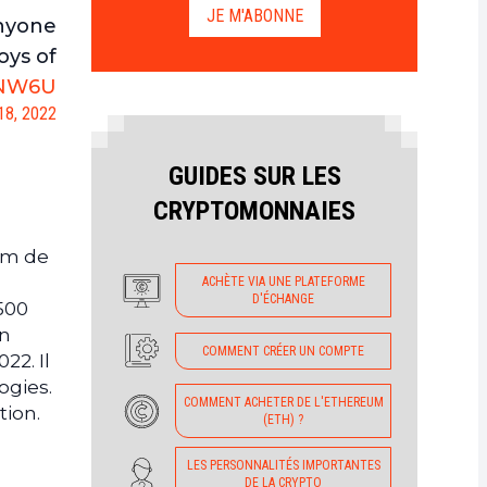
JE M'ABONNE
nyone
oys of
9rNW6U
18, 2022
GUIDES SUR LES
CRYPTOMONNAIES
nom de
ACHÈTE VIA UNE PLATEFORME
D'ÉCHANGE
 500
on
COMMENT CRÉER UN COMPTE
22. Il
ogies.
COMMENT ACHETER DE L'ETHEREUM
tion.
(ETH) ?
LES PERSONNALITÉS IMPORTANTES
DE LA CRYPTO