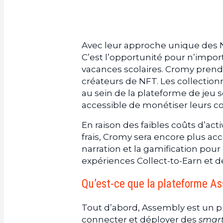
Avec leur approche unique des 
C’est l’opportunité pour n’impor
vacances scolaires. Cromy prend 
créateurs de NFT. Les collectio
au sein de la plateforme de jeu 
accessible de monétiser leurs co
En raison des faibles coûts d’act
frais, Cromy sera encore plus acce
narration et la gamification pour
expériences Collect-to-Earn et d
Qu’est-ce que la plateforme A
Tout d’abord, Assembly est un pr
connecter et déployer des
smart