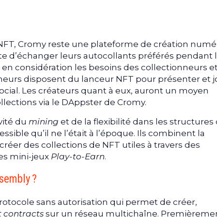
NFT, Cromy reste une plateforme de création numé
te d’échanger leurs autocollants préférés pendant 
en considération les besoins des collectionneurs e
nneurs disposent du lanceur NFT pour présenter et 
social. Les créateurs quant à eux, auront un moyen
llections via le DAppster de Cromy.
ivité du
mining
et de la flexibilité dans les structures
ssible qu’il ne l’était à l’époque. Ils combinent la
 créer des collections de NFT utiles à travers des
es mini-jeux
Play-to-Earn
.
ssembly ?
otocole sans autorisation qui permet de créer,
 contracts
sur un réseau multichaîne. Premièrement