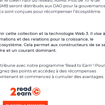
 le token natif du réseau, ASMB. Plus de 70 % de
SMB seront distribués aux DAO pour la gouvernance
cs sont conçues pour récompenser l’écosystème.
 cette collection et la technologie Web 3. Il vise 
mations et des relations pour la croissance, le
écosystème. Cela permet aux constructeurs de se se
dre et un courant dominant.
tribune avec notre programme 'Read to Earn' ! Pour
gagnez des points et accédez à des récompenses
 maintenant et commencez à cumuler des avantages.