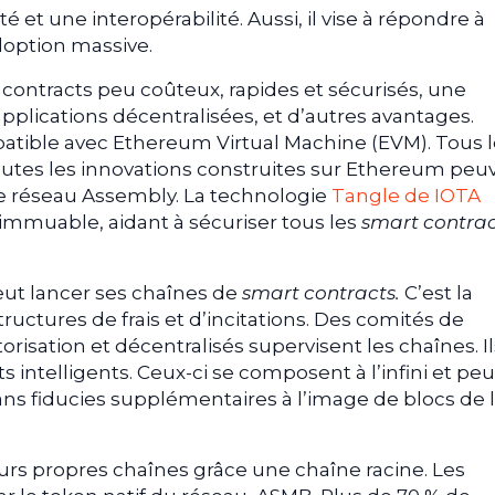
ivité et une interopérabilité. Aussi, il vise à répondre à
adoption massive.
t contracts peu coûteux, rapides et sécurisés, une
plications décentralisées, et d’autres avantages.
tible avec Ethereum Virtual Machine (EVM). Tous l
 toutes les innovations construites sur Ethereum peu
le réseau Assembly. La technologie
Tangle de IOTA
immuable, aidant à sécuriser tous les
smart contra
ut lancer ses chaînes de
smart contracts.
C’est la
tructures de frais et d’incitations. Des comités de
isation et décentralisés supervisent les chaînes. Il
s intelligents. Ceux-ci se composent à l’infini et pe
sans fiducies supplémentaires à l’image de blocs de 
eurs propres chaînes grâce une chaîne racine. Les