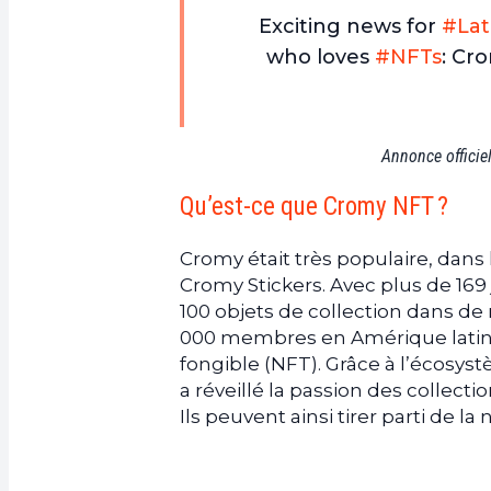
Exciting news for
#Lat
who loves
#NFTs
: Cr
Annonce officie
Qu’est-ce que Cromy NFT ?
Cromy était très populaire, dan
Cromy Stickers. Avec plus de 169
100 objets de collection dans de
000 membres en Amérique latine
fongible (NFT). Grâce à l’écosys
a réveillé la passion des collec
Ils peuvent ainsi tirer parti de 