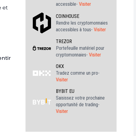
accessible-
Visiter
 et
COINHOUSE
Rendre les cryptomonnaies
accessibles à tous-
Visiter
TREZOR
à
Portefeuille matériel pour
cryptomonnaies-
Visiter
ntir
OKX
Tradez comme un pro-
Visiter
BYBIT EU
Saisissez votre prochaine
opportunité de trading-
Visiter