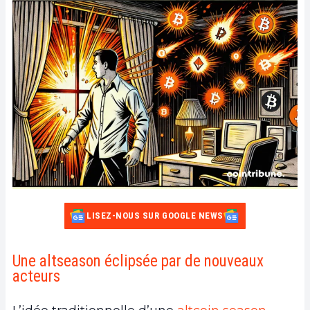
LISEZ-NOUS SUR GOOGLE NEWS
Une altseason éclipsée par de nouveaux
acteurs