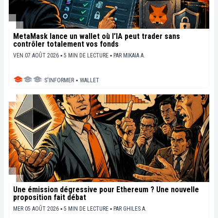
MetaMask lance un wallet où l’IA peut trader sans
contrôler totalement vos fonds
VEN 07 AOÛT 2026 ▪ 5 MIN DE LECTURE ▪
PAR
MIKAIA A.
S'INFORMER
▪
WALLET
Une émission dégressive pour Ethereum ? Une nouvelle
proposition fait débat
MER 05 AOÛT 2026 ▪ 5 MIN DE LECTURE ▪
PAR
GHILES A.