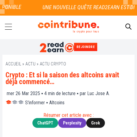
PONIBLE
la crypto pour tous
REJOINDRE
RECHERCHER
ACCUEIL
»
ACTU
»
ACTU CRYPTO
Crypto : Et si la saison des altcoins avait
déjà commencé…
mer 26 Mar 2025 ▪
4
min de lecture ▪ par
Luc Jose A.
S'informer
▪
Altcoins
Résumer cet article avec :
ChatGPT
Perplexity
Grok