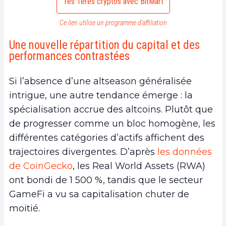
Tes 1ères cryptos avec BitMart
Ce lien utilise un programme d’affiliation
Une nouvelle répartition du capital et des
performances contrastées
Si l’absence d’une altseason généralisée
intrigue, une autre tendance émerge : la
spécialisation accrue des altcoins. Plutôt que
de progresser comme un bloc homogène, les
différentes catégories d’actifs affichent des
trajectoires divergentes. D’après
les données
de CoinGecko
, les Real World Assets (RWA)
ont bondi de 1 500 %, tandis que le secteur
GameFi a vu sa capitalisation chuter de
moitié.