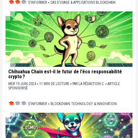
S'INFORMER
▪
CAS D’USAGE & APPLICATIONS BLOCKCHAIN
Chihuahua Chain est-il le futur de l’éco responsabilité
crypto ?
MER 19 JUIN 2024 ▪ 11 MIN DE LECTURE ▪
PAR
LA RÉDACTION C.
▪
ARTICLE
SPONSORISÉ
S'INFORMER
▪
BLOCKCHAIN TECHNOLOGY & INNOVATION