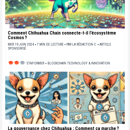
Comment Chihuahua Chain connecte-t-il l’écosystème
Cosmos ?
MER 19 JUIN 2024 ▪ 7 MIN DE LECTURE ▪
PAR
LA RÉDACTION C.
▪
ARTICLE
SPONSORISÉ
S'INFORMER
▪
BLOCKCHAIN TECHNOLOGY & INNOVATION
La gouvernance chez Chihuahua : Comment ça marche ?