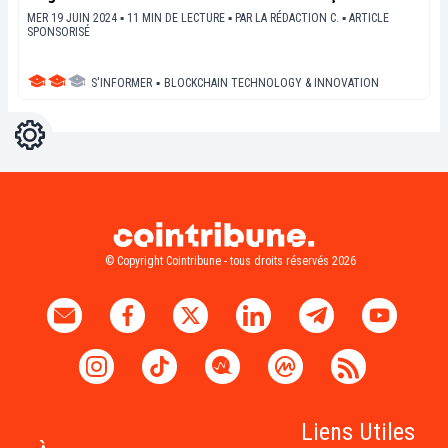
MER 19 JUIN 2024 ▪ 11 MIN DE LECTURE ▪
PAR
LA RÉDACTION C.
▪
ARTICLE
SPONSORISÉ
S'INFORMER
▪
BLOCKCHAIN TECHNOLOGY & INNOVATION
Réglages
Light
Dark
© Copyright Cointribune - tous droits réservés 2026
Liens Utiles