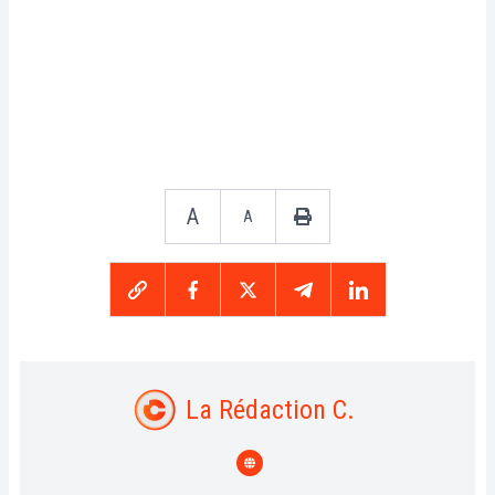
A
A
La Rédaction C.