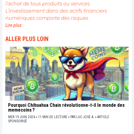
l’achat de tous produits ou services.
L’investissement dans des actifs financiers
numériques comporte des risques.
Lire plus
ALLER PLUS LOIN
Pourquoi Chihuahua Chain révolutionne-t-il le monde des
memecoins ?
MER 19 JUIN 2024 ▪ 11 MIN DE LECTURE ▪
PAR
LUC JOSE A.
▪
ARTICLE
SPONSORISÉ