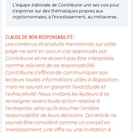
L'équipe éditoriale de Cointribune unit ses voix pour
s’exprimer sur des thématiques propres aux
cryptomonnaies, à l'investissement, au métaverse
et aux NFT, tout en s’efforçant de répondre au
mieux à vos interrogations.
CLAUSE DE NON-RESPONSABILITÉ :
Les contenus et produits mentionnés sur cette
page ne sont en aucun cas approuvés par
Cointribune et ne doivent pas être interprétés
comme relevant de sa responsabilité.
Cointribune s’efforce de communiquer aux
lecteurs toutes informations utiles à disposition,
mais ne saurait en garantir l’exactitude et
l’exhaustivité. Nous invitons les lecteurs à se
renseigner avant toute action relative à
l’entreprise, ainsi qu’à assumer l’entière
responsabilité de leurs décisions. Cet article ne
saurait être considéré comme un conseil en
investissement, une offre ou une invitation à