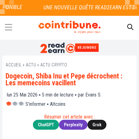
PONIBLE
la crypto pour tous
REJOINDRE
RECHERCHER
ACCUEIL
»
ACTU
»
ACTU CRYPTO
Dogecoin, Shiba Inu et Pepe décrochent :
Les memecoins vacillent
lun 25 Mai 2026 ▪
5
min de lecture ▪ par
Evans S.
S'informer
▪
Altcoins
Résumer cet article avec :
ChatGPT
Perplexity
Grok