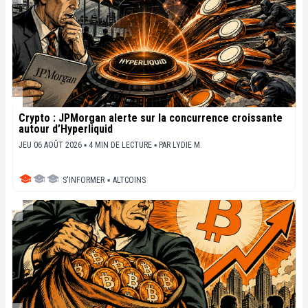
Crypto : JPMorgan alerte sur la concurrence croissante
autour d’Hyperliquid
JEU 06 AOÛT 2026 ▪ 4 MIN DE LECTURE ▪
PAR
LYDIE M.
S'INFORMER
▪
ALTCOINS