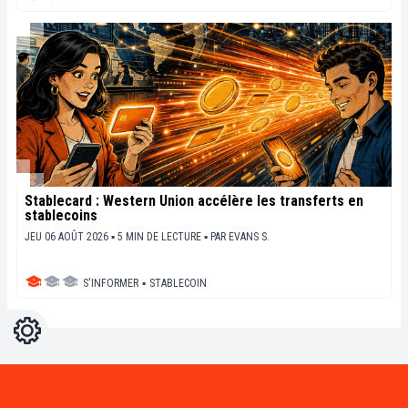
Stablecard : Western Union accélère les transferts en
stablecoins
JEU 06 AOÛT 2026 ▪ 5 MIN DE LECTURE ▪
PAR
EVANS S.
S'INFORMER
▪
STABLECOIN
Réglages
Light
Dark