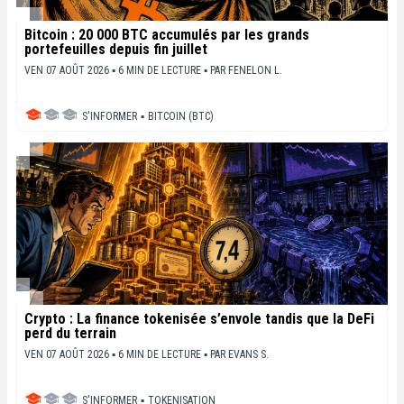
Bitcoin : 20 000 BTC accumulés par les grands
portefeuilles depuis fin juillet
VEN 07 AOÛT 2026 ▪ 6 MIN DE LECTURE ▪
PAR
FENELON L.
S'INFORMER
▪
BITCOIN (BTC)
Crypto : La finance tokenisée s’envole tandis que la DeFi
perd du terrain
VEN 07 AOÛT 2026 ▪ 6 MIN DE LECTURE ▪
PAR
EVANS S.
S'INFORMER
▪
TOKENISATION