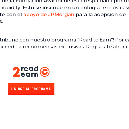
va de la Fundación Avalanche está respaldada por u
Liquidity. Esto se inscribe en un enfoque en los ca
nte con el
apoyo de JPMorgan
para la adopción de
s.
ntribune con nuestro programa "Read to Earn"! Por 
 accede a recompensas exclusivas. Regístrate ahora 
.
UNIRSE AL PROGRAMA