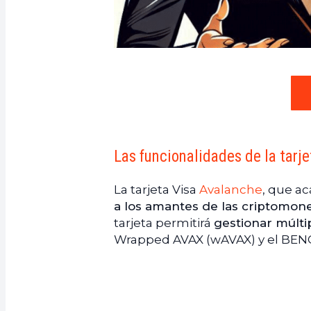
Las funcionalidades de la tar
La tarjeta Visa
Avalanche
, que ac
a los amantes de las criptomon
tarjeta permitirá
gestionar múltip
Wrapped AVAX (wAVAX) y el BENQI