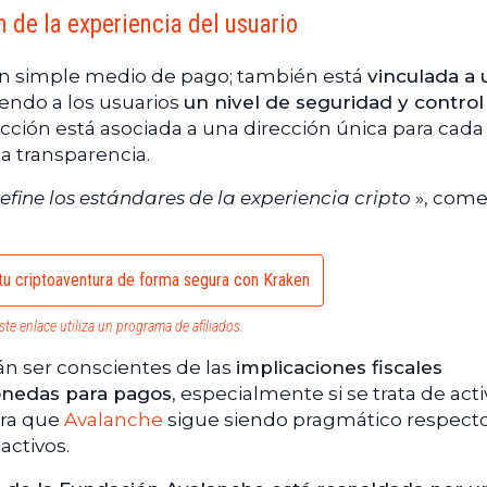
n de la experiencia del usuario
 un simple medio de pago; también está
vinculada a 
ciendo a los usuarios
un nivel de seguridad y control
acción está asociada a una dirección única para cada
 la transparencia.
efine los estándares de la experiencia cripto
», come
u criptoaventura de forma segura con Kraken
ste enlace utiliza un programa de afiliados.
án ser conscientes de las
implicaciones fiscales
monedas para pagos
, especialmente si se trata de act
tra que
Avalanche
sigue siendo pragmático respecto
activos.