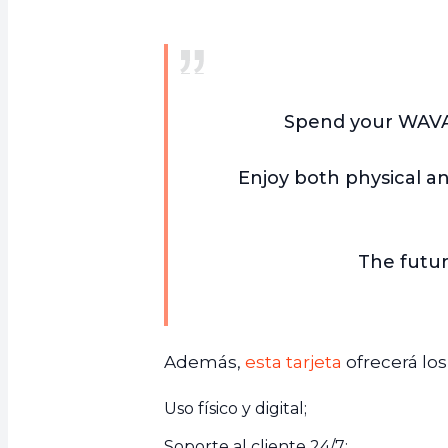
Spend your WAVAX
Enjoy both physical an
The futur
Además,
esta tarjeta
ofrecerá los
Uso físico y digital;
Soporte al cliente 24/7;