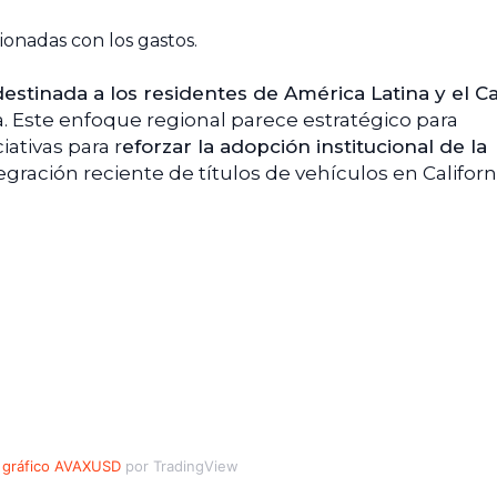
cionadas con los gastos.
 destinada a los residentes de América Latina y el C
a. Este enfoque regional parece estratégico para
iativas para r
eforzar la adopción institucional de la
ntegración reciente de títulos de vehículos en Californ
gráfico AVAXUSD
por TradingView