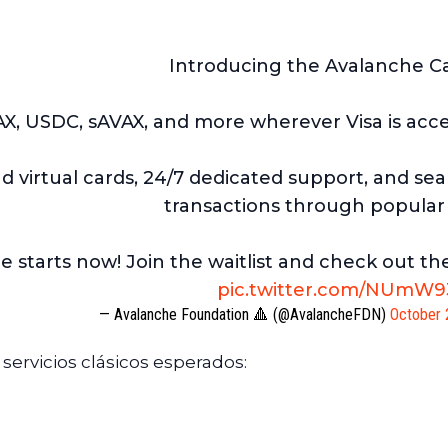
Introducing the Avalanche Ca
, USDC, sAVAX, and more wherever Visa is acc
d virtual cards, 24/7 dedicated support, and se
transactions through popular
e starts now! Join the waitlist and check out the
pic.twitter.com/NUmW9
— Avalanche Foundation 🔺 (@AvalancheFDN)
October 
 servicios clásicos esperados: