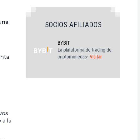
una
SOCIOS AFILIADOS
BYBIT
La plataforma de trading de
criptomonedas-
Visitar
nta
ivos
 a la