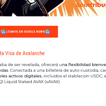
LÉANOS EN GOOGLE NEWS
jeta Visa de Avalanche
aba de ser revelada, ofrecerá u
na flexibilidad bienv
edas
. Conectada a una billetera de auto-custodia, c
les activos digitales
, incluidos el stablecoin USDC, e
 Liquid Staked AVAX (sAVAX).