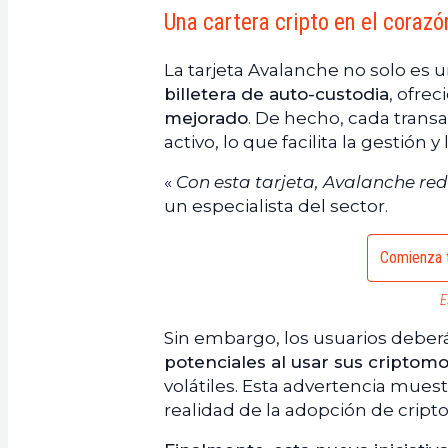
Una cartera cripto en el corazó
La tarjeta Avalanche no solo es
billetera de auto-custodia
, ofre
mejorado
. De hecho, cada trans
activo, lo que facilita la gestión y
«
Con esta tarjeta, Avalanche red
un especialista del sector.
Comienza t
E
Sin embargo, los usuarios deber
potenciales al usar sus cripto
volátiles. Esta advertencia mues
realidad de la adopción de cripto