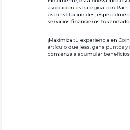
Finalmente, esta nueva iniciati
asociación estratégica con Rain 
uso institucionales, especialme
servicios financieros tokenizado
¡Maximiza tu experiencia en Coi
artículo que leas, gana puntos y
comienza a acumular beneficios