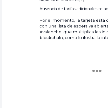
Ausencia de tarifas adicionales rela
Por el momento,
la tarjeta está
con una lista de espera ya abiert
Avalanche, que multiplica las inic
blockchain
, como lo ilustra la i