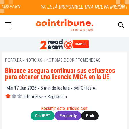
AD2EARN
cripto para todos
UNIRSE
BUSCAR
PORTADA
»
NOTICIAS
»
NOTICIAS DE CRIPTOMONEDAS
Binance asegura continuar sus esfuerzos
para obtener una licencia MiCA en la UE
Mié 17 Jun 2026 ▪
5
min de lectura ▪ por
Ghiles A.
Informarse
▪
Regulación
Resumir este artículo con:
ChatGPT
Perplexity
Grok