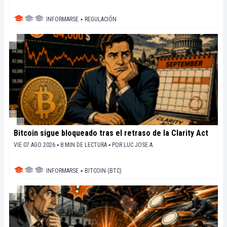
INFORMARSE
▪
REGULACIÓN
Bitcoin sigue bloqueado tras el retraso de la Clarity Act
VIE 07 AGO 2026 ▪ 8 MIN DE LECTURA ▪
POR
LUC JOSE A.
INFORMARSE
▪
BITCOIN (BTC)