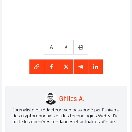
A
A
Ghiles A.
Journaliste et rédacteur web passionné par l’univers
des cryptomonnaies et des technologies Web3. J’y
traite les dernières tendances et actualités afin de
proposer un contenu de haute qualité à un large