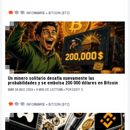
INFORMARSE
▪
BITCOIN (BTC)
Un minero solitario desafía nuevamente las
probabilidades y se embolsa 200 000 dólares en Bitcoin
MAR 04 AGO 2026 ▪ 4 MIN DE LECTURA ▪
POR
EDDY S.
INFORMARSE
▪
BITCOIN (BTC)