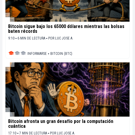
Bitcoin sigue bajo los 65000 dólares mientras las bolsas
baten récords
9:10 ▪ 6 MIN DE LECTURA ▪
POR
LUC JOSE A.
INFORMARSE
▪
BITCOIN (BTC)
Bitcoin afronta un gran desafío por la computación
cuántica
17:10 ▪ 7 MIN DE LECTURA ▪
POR
LUC JOSE A.