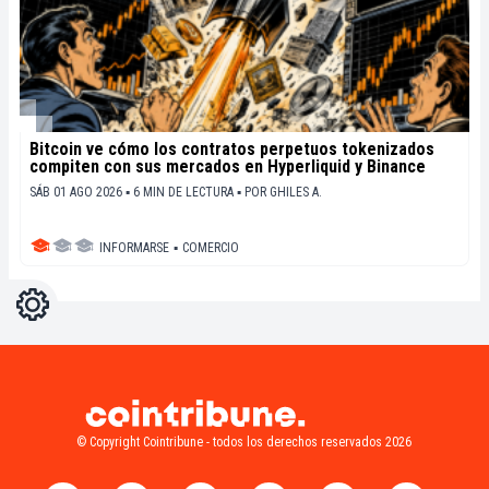
Bitcoin ve cómo los contratos perpetuos tokenizados
compiten con sus mercados en Hyperliquid y Binance
SÁB 01 AGO 2026 ▪ 6 MIN DE LECTURA ▪
POR
GHILES A.
INFORMARSE
▪
COMERCIO
Ajustes
Light
Dark
© Copyright Cointribune - todos los derechos reservados 2026