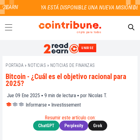
EARN
cripto para todos
UNIRSE
BUSCAR
PORTADA
»
NOTICIAS
»
NOTICIAS DE FINANZAS
Bitcoin - ¿Cuál es el objetivo racional para
2025?
Jue 09 Ene 2025 ▪
9
min de lectura ▪ por
Nicolas T.
Informarse
▪
Investissement
Resumir este artículo con:
ChatGPT
Perplexity
Grok