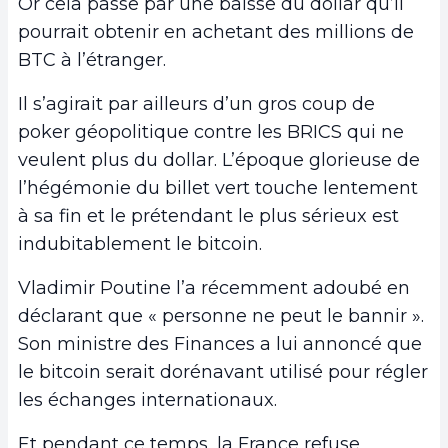
Or cela passe par une baisse du dollar qu’il
pourrait obtenir en achetant des millions de
BTC à l’étranger.
Il s’agirait par ailleurs d’un gros coup de
poker géopolitique contre les BRICS qui ne
veulent plus du dollar. L’époque glorieuse de
l’hégémonie du billet vert touche lentement
à sa fin et le prétendant le plus sérieux est
indubitablement le bitcoin.
Vladimir Poutine l’a récemment adoubé en
déclarant que « personne ne peut le bannir ».
Son ministre des Finances a lui annoncé que
le bitcoin serait dorénavant utilisé pour régler
les échanges internationaux.
Et pendant ce temps, la France refuse