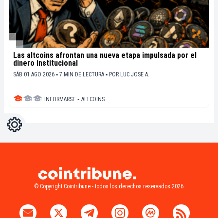
Las altcoins afrontan una nueva etapa impulsada por el
dinero institucional
SÁB 01 AGO 2026 ▪ 7 MIN DE LECTURA ▪
POR
LUC JOSE A.
INFORMARSE
▪
ALTCOINS
Ajustes
Light
Dark
© Copyright Cointribune - todos los derechos reservados 2026