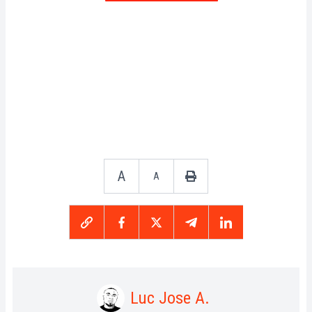
A
A
Luc Jose A.