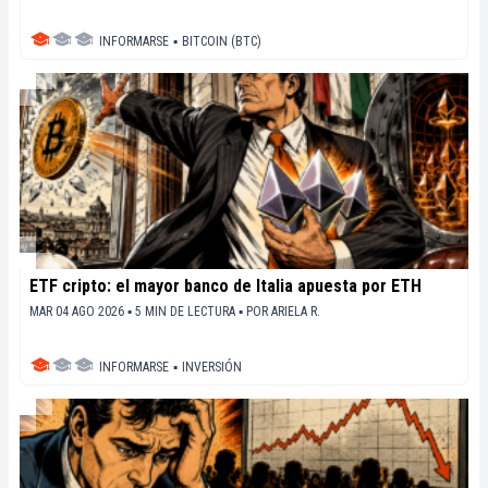
INFORMARSE
▪
BITCOIN (BTC)
ETF cripto: el mayor banco de Italia apuesta por ETH
MAR 04 AGO 2026 ▪ 5 MIN DE LECTURA ▪
POR
ARIELA R.
INFORMARSE
▪
INVERSIÓN