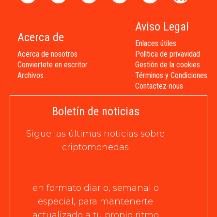
Aviso Legal
Acerca de
Enlaces útiles
Acerca de nosotros
Polìtica de privavidad
Conviertete en escritor
Gestiòn de la cookies
Archivos
Términos y Condiciones
Contactez-nous
Boletín de noticias
Sigue las últimas noticias sobre
criptomonedas
en formato diario, semanal o
especial, para mantenerte
actualizado a tu propio ritmo