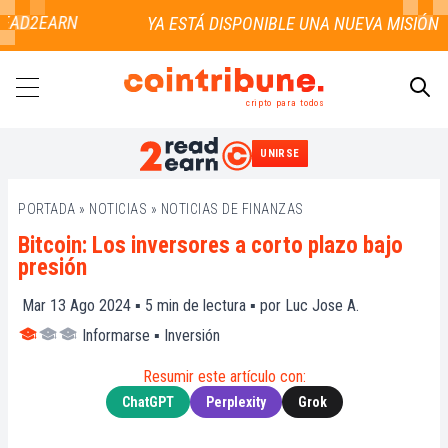
EAD2EARN
cripto para todos
UNIRSE
BUSCAR
PORTADA
»
NOTICIAS
»
NOTICIAS DE FINANZAS
Bitcoin: Los inversores a corto plazo bajo
presión
Mar 13 Ago 2024 ▪
5
min de lectura ▪ por
Luc Jose A.
Informarse
▪
Inversión
Resumir este artículo con:
ChatGPT
Perplexity
Grok