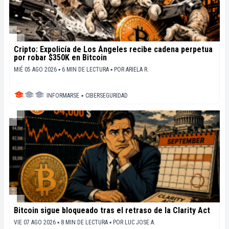
Cripto: Expolicía de Los Ángeles recibe cadena perpetua
por robar $350K en Bitcoin
MIÉ 05 AGO 2026 ▪ 6 MIN DE LECTURA ▪
POR
ARIELA R.
INFORMARSE
▪
CIBERSEGURIDAD
Bitcoin sigue bloqueado tras el retraso de la Clarity Act
VIE 07 AGO 2026 ▪ 8 MIN DE LECTURA ▪
POR
LUC JOSE A.