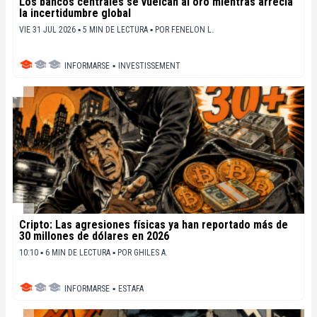
Los bancos centrales se vuelcan al oro mientras arrecia
la incertidumbre global
VIE 31 JUL 2026 ▪ 5 MIN DE LECTURA ▪
POR
FENELON L.
INFORMARSE
▪
INVESTISSEMENT
Cripto: Las agresiones físicas ya han reportado más de
30 millones de dólares en 2026
10:10 ▪ 6 MIN DE LECTURA ▪
POR
GHILES A.
INFORMARSE
▪
ESTAFA