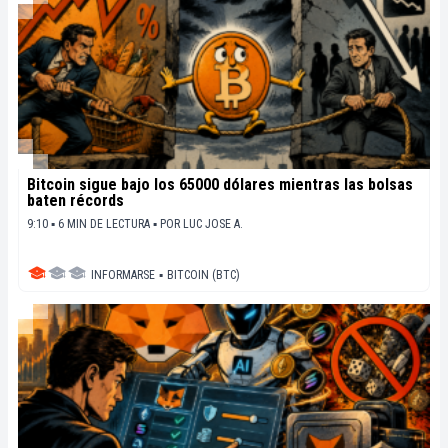
Bitcoin sigue bajo los 65000 dólares mientras las bolsas
baten récords
9:10 ▪ 6 MIN DE LECTURA ▪
POR
LUC JOSE A.
INFORMARSE
▪
BITCOIN (BTC)