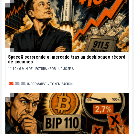
SpaceX sorprende al mercado tras un desbloqueo récord
de acciones
11:10 ▪ 6 MIN DE LECTURA ▪
POR
LUC JOSE A.
INFORMARSE
▪
TOKENIZACIÓN