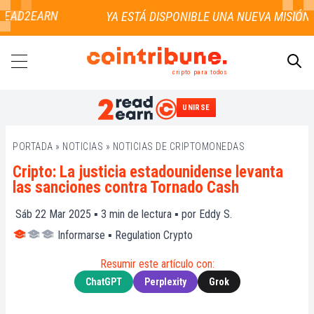
READ2EARN
cripto para todos
UNIRSE
BUSCAR
PORTADA
»
NOTICIAS
»
NOTICIAS DE CRIPTOMONEDAS
Cripto: La justicia estadounidense levanta
las sanciones contra Tornado Cash
Sáb 22 Mar 2025 ▪
3
min de lectura ▪ por
Eddy S.
Informarse
▪
Regulation Crypto
Resumir este artículo con:
ChatGPT
Perplexity
Grok