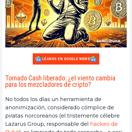
LÉANOS EN GOOGLE NEWS
Tornado Cash liberado: ¿el viento cambia
para los mezcladores de cripto?
No todos los días un herramienta de
anonimización, considerado cómplice de
piratas norcoreanos (el tristemente célebre
Lazarus Group, responsable del
hackeo de