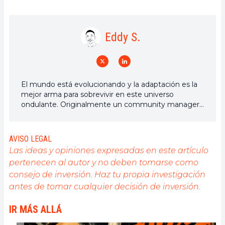
Eddy S.
El mundo está evolucionando y la adaptación es la
mejor arma para sobrevivir en este universo
ondulante. Originalmente un community manager
de criptomonedas, me interesa todo lo que esté
directa o indirectamente relacionado con la
blockchain y sus derivados. Para compartir mi
AVISO LEGAL
experiencia y promover un campo que me
Las ideas y opiniones expresadas en este artículo
apasiona, nada mejor que escribir artículos
pertenecen al autor y no deben tomarse como
informativos y relajados.
consejo de inversión. Haz tu propia investigación
antes de tomar cualquier decisión de inversión.
IR MÁS ALLÁ