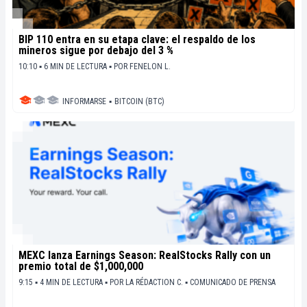
BIP 110 entra en su etapa clave: el respaldo de los
mineros sigue por debajo del 3 %
10:10 ▪ 6 MIN DE LECTURA ▪
POR
FENELON L.
INFORMARSE
▪
BITCOIN (BTC)
MEXC lanza Earnings Season: RealStocks Rally con un
premio total de $1,000,000
9:15 ▪ 4 MIN DE LECTURA ▪
POR
LA RÉDACTION C.
▪
COMUNICADO DE PRENSA