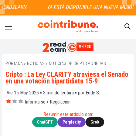
READ2EARN
cripto para todos
UNIRSE
BUSCAR
PORTADA
»
NOTICIAS
»
NOTICIAS DE CRIPTOMONEDAS
Cripto : La Ley CLARITY atraviesa el Senado
en una votación bipartidista 15-9
Vie 15 May 2026 ▪
3
min de lectura ▪ por
Eddy S.
Informarse
▪
Regulación
Resumir este artículo con:
ChatGPT
Perplexity
Grok