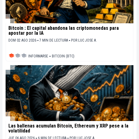
Bitcoin : El capital abandona las criptomonedas para
apostar por la IA
DOM 02 AGO 2026 ▪ 7 MIN DE LECTURA ▪
POR
LUC JOSE A.
INFORMARSE
▪
BITCOIN (BTC)
Las ballenas acumulan Bitcoin, Ethereum y XRP pese a la
volatilidad
JUE 06 AGO 2026 ▪ 6 MIN DE LECTURA ▪
POR
LUC JOSE A.