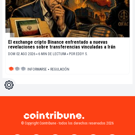
El exchange cripto Binance enfrentado a nuevas
revelaciones sobre transferencias vinculadas a Irán
DOM 02 AGO 2026 ▪ 6 MIN DE LECTURA ▪
POR
EDDY S.
INFORMARSE
▪
REGULACIÓN
Ajustes
Light
Dark
© Copyright Cointribune - todos los derechos reservados 2026