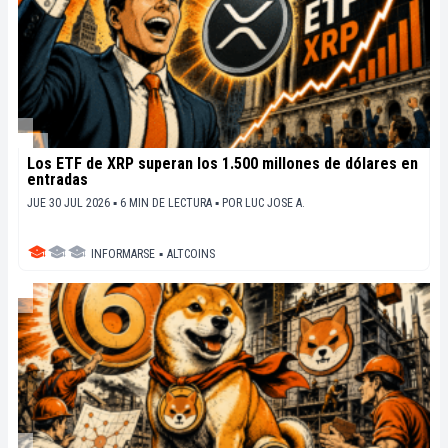
Los ETF de XRP superan los 1.500 millones de dólares en
entradas
JUE 30 JUL 2026 ▪ 6 MIN DE LECTURA ▪
POR
LUC JOSE A.
INFORMARSE
▪
ALTCOINS