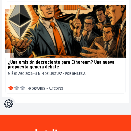
¿Una emisión decreciente para Ethereum? Una nueva
propuesta genera debate
MIÉ 05 AGO 2026 ▪ 5 MIN DE LECTURA ▪
POR
GHILES A.
INFORMARSE
▪
ALTCOINS
Ajustes
Light
Dark