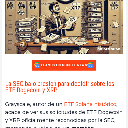
LÉANOS EN GOOGLE NEWS
La SEC bajo presión para decidir sobre los
ETF Dogecoin y XRP
Grayscale, autor de un
ETF Solana histórico
,
acaba de ver sus solicitudes de ETF Dogecoin
y XRP oficialmente reconocidas por la SEC,