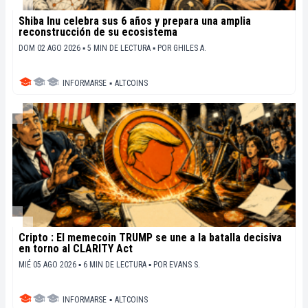
Shiba Inu celebra sus 6 años y prepara una amplia
reconstrucción de su ecosistema
DOM 02 AGO 2026 ▪ 5 MIN DE LECTURA ▪
POR
GHILES A.
INFORMARSE
▪
ALTCOINS
Cripto : El memecoin TRUMP se une a la batalla decisiva
en torno al CLARITY Act
MIÉ 05 AGO 2026 ▪ 6 MIN DE LECTURA ▪
POR
EVANS S.
INFORMARSE
▪
ALTCOINS