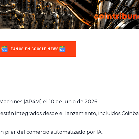
LÉANOS EN GOOGLE NEWS
Machines (AP4M) el 10 de junio de 2026.
h están integrados desde el lanzamiento, incluidos Coinb
un pilar del comercio automatizado por IA.