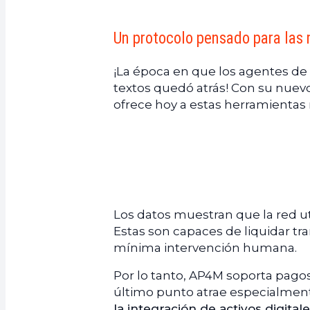
Un protocolo pensado para las
¡La época en que los agentes de I
textos quedó atrás! Con su nuev
ofrece hoy a estas herramientas
Los datos muestran que la red ut
Estas son capaces de liquidar tra
mínima intervención humana.
Por lo tanto, AP4M soporta pagos 
último punto atrae especialment
la integración de activos digital