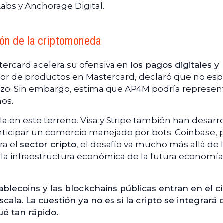
abs y Anchorage Digital.
ión de la criptomoneda
stercard acelera su ofensiva en
los pagos digitales y 
ctor de productos en Mastercard, declaró que no esp
plazo. Sin embargo, estima que AP4M podría represen
os.
a en este terreno. Visa y Stripe también han desarr
nticipar un comercio manejado por bots. Coinbase, 
ra el
sector cripto
, el desafío va mucho más allá de 
n la infraestructura económica de la futura economía
ablecoins y las blockchains públicas entran en el ci
ala. La cuestión ya no es si la cripto se integrará 
qué tan rápido.