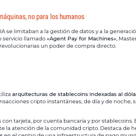
 máquinas, no para los humanos
A se limitaban a la gestión de datos y a la generaci
o servicio llamado
«Agent Pay for Machines»,
Maste
 revolucionarias un poder de compra directo.
iliza
arquitecturas de stablecoins indexadas al dóla
nsacciones cripto instantáneas, de día y de noche, si
con tarjeta, por cuenta bancaria y por stablecoins. 
e la atención de la comunidad cripto. Destaca de 
es
en el centro de una infraestructura de pago mundi