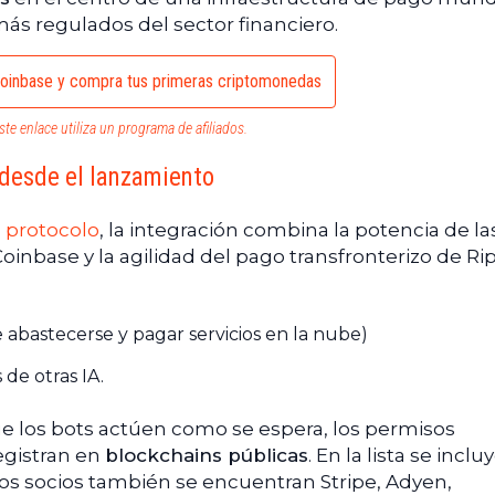
ás regulados del sector financiero.
oinbase y compra tus primeras criptomonedas
ste enlace utiliza un programa de afiliados.
s desde el lanzamiento
l protocolo
, la integración combina la potencia de la
oinbase y la agilidad del pago transfronterizo de Rip
 abastecerse y pagar servicios en la nube)
 de otras IA.
ue los bots actúen como se espera, los permisos
egistran en
blockchains públicas
. En la lista se inclu
ros socios también se encuentran Stripe, Adyen,