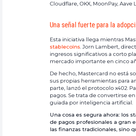
Cloudflare, OKX, MoonPay, Aave L
Una señal fuerte para la adopc
Esta iniciativa llega mientras Ma
stablecoins
. Jorn Lambert, dire
ingresos significativos a corto 
mercado importante en cinco añ
De hecho, Mastercard no está sol
sus propias herramientas para a
parte, lanzó el protocolo x402. Pa
pagos. Se trata de convertirse e
guiada por inteligencia artificial.
Una cosa es segura ahora: los st
de pagos profesionales a gran esc
las finanzas tradicionales, sino 