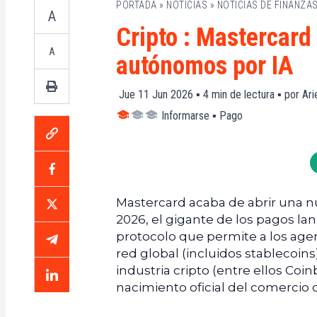
PORTADA
»
NOTICIAS
»
NOTICIAS DE FINANZA
A
Cripto : Mastercard 
A
autónomos por IA
Jue 11 Jun 2026 ▪
4
min de lectura ▪ por
Ari
Informarse
▪
Pago
Mastercard acaba de abrir una nu
2026, el gigante de los pagos la
protocolo que permite a los agent
red global (incluidos stablecoins
industria cripto (entre ellos Coi
nacimiento oficial del comercio