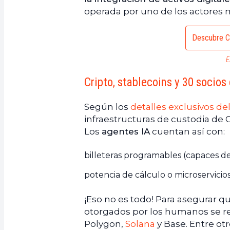
operada por uno de los actores m
Descubre C
E
Cripto, stablecoins y 30 socio
Según los
detalles exclusivos de
infraestructuras de custodia de C
Los
agentes IA
cuentan así con:
billeteras programables (capaces de
potencia de cálculo o microservicios
¡Eso no es todo! Para asegurar q
otorgados por los humanos se r
Polygon,
Solana
y Base. Entre ot