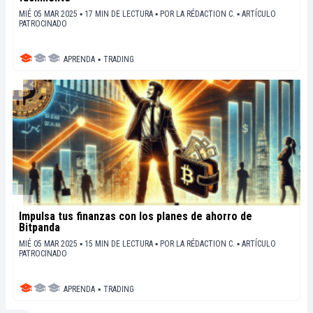
MIÉ 05 MAR 2025 ▪ 17 MIN DE LECTURA ▪
POR
LA RÉDACTION C.
▪
ARTÍCULO
PATROCINADO
APRENDA
▪
TRADING
Impulsa tus finanzas con los planes de ahorro de
Bitpanda
MIÉ 05 MAR 2025 ▪ 15 MIN DE LECTURA ▪
POR
LA RÉDACTION C.
▪
ARTÍCULO
PATROCINADO
APRENDA
▪
TRADING