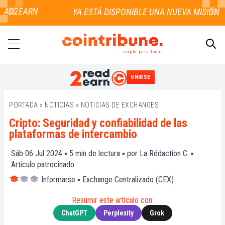
AD2EARN
cripto para todos
UNIRSE
BUSCAR
PORTADA
»
NOTICIAS
»
NOTICIAS DE EXCHANGES
Cripto: Seguridad y confiabilidad de las
plataformas de intercambio
Sáb 06 Jul 2024 ▪
5
min de lectura ▪ por
La Rédaction C.
▪
Artículo patrocinado
Informarse
▪
Exchange Centralizado (CEX)
Resumir este artículo con:
ChatGPT
Perplexity
Grok