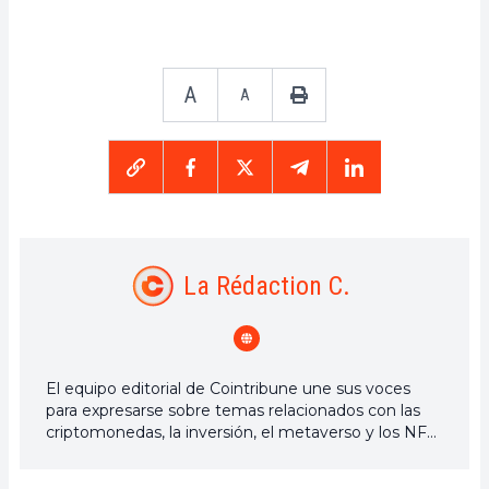
A
A
La Rédaction C.
El equipo editorial de Cointribune une sus voces
para expresarse sobre temas relacionados con las
criptomonedas, la inversión, el metaverso y los NFT,
esforzándose por responder mejor a sus preguntas.