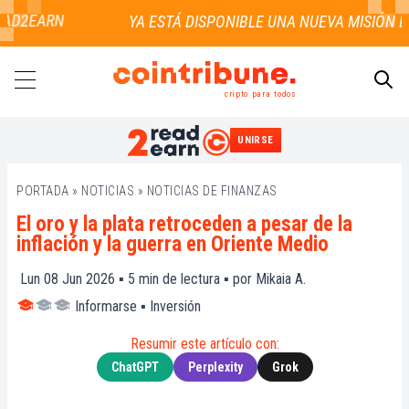
AD2EARN
cripto para todos
UNIRSE
BUSCAR
PORTADA
»
NOTICIAS
»
NOTICIAS DE FINANZAS
El oro y la plata retroceden a pesar de la
inflación y la guerra en Oriente Medio
Lun 08 Jun 2026 ▪
5
min de lectura ▪ por
Mikaia A.
Informarse
▪
Inversión
Resumir este artículo con:
ChatGPT
Perplexity
Grok