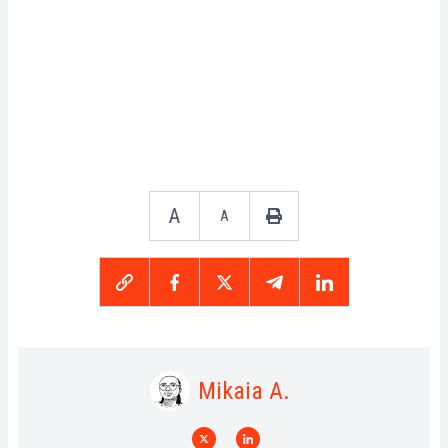
A
A
Mikaia A.