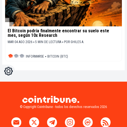
El Bitcoin podría finalmente encontrar su suelo este
mes, según 10x Research
MAR 04 AGO 2026 ▪ 5 MIN DE LECTURA ▪
POR
GHILES A.
INFORMARSE
▪
BITCOIN (BTC)
Ajustes
Light
Dark
© Copyright Cointribune - todos los derechos reservados 2026