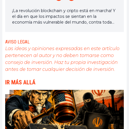
¡La revolución blockchain y cripto está en marcha! Y
el día en que los impactos se sientan en la
economía más vulnerable del mundo, contra toda
esperanza, diré que fui parte de ella
AVISO LEGAL
Las ideas y opiniones expresadas en este artículo
pertenecen al autor y no deben tomarse como
consejo de inversión. Haz tu propia investigación
antes de tomar cualquier decisión de inversión.
IR MÁS ALLÁ