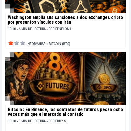
Washington amplía sus sanciones a dos exchanges cripto
por presuntos vínculos con Irán
10:10 ▪ 6 MIN DE LECTURA ▪
POR
FENELON L.
INFORMARSE
▪
BITCOIN (BTC)
Bitcoin : En Binance, los contratos de futuros pesan ocho
veces más que el mercado al contado
19:10 ▪ 3 MIN DE LECTURA ▪
POR
EDDY S.