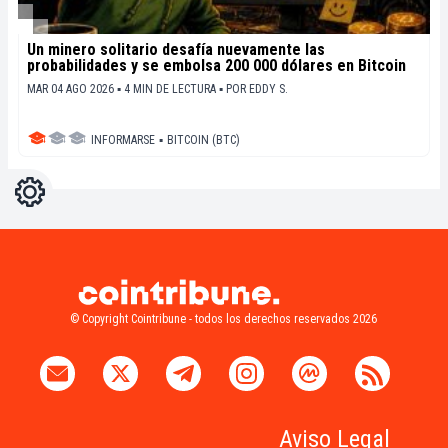
Un minero solitario desafía nuevamente las
probabilidades y se embolsa 200 000 dólares en Bitcoin
MAR 04 AGO 2026 ▪ 4 MIN DE LECTURA ▪
POR
EDDY S.
INFORMARSE
▪
BITCOIN (BTC)
Ajustes
Light
Dark
© Copyright Cointribune - todos los derechos reservados 2026
Aviso Legal