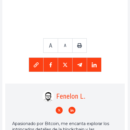
A
A
Fenelon L.
Apasionado por Bitcoin, me encanta explorar los
intrincados detalles de la blockchain y las