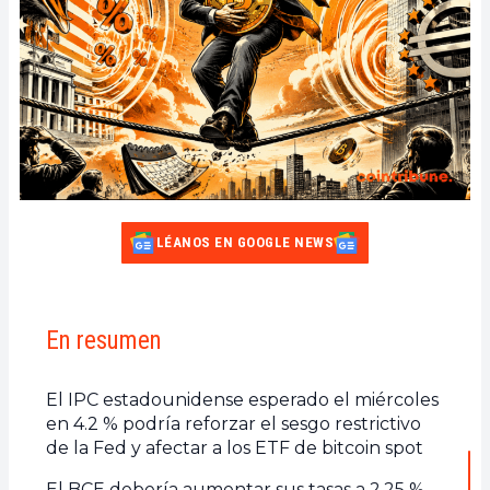
LÉANOS EN GOOGLE NEWS
En resumen
El IPC estadounidense esperado el miércoles
en 4.2 % podría reforzar el sesgo restrictivo
de la Fed y afectar a los ETF de bitcoin spot
El BCE debería aumentar sus tasas a 2.25 %,