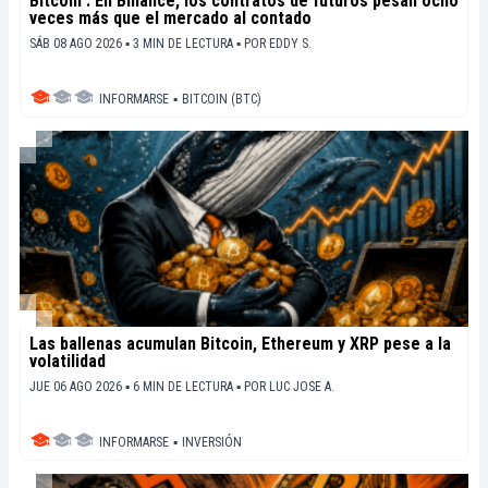
Bitcoin : En Binance, los contratos de futuros pesan ocho
veces más que el mercado al contado
SÁB 08 AGO 2026 ▪ 3 MIN DE LECTURA ▪
POR
EDDY S.
INFORMARSE
▪
BITCOIN (BTC)
Las ballenas acumulan Bitcoin, Ethereum y XRP pese a la
volatilidad
JUE 06 AGO 2026 ▪ 6 MIN DE LECTURA ▪
POR
LUC JOSE A.
INFORMARSE
▪
INVERSIÓN