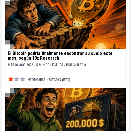
El Bitcoin podría finalmente encontrar su suelo este
mes, según 10x Research
MAR 04 AGO 2026 ▪ 5 MIN DE LECTURA ▪
POR
GHILES A.
INFORMARSE
▪
BITCOIN (BTC)