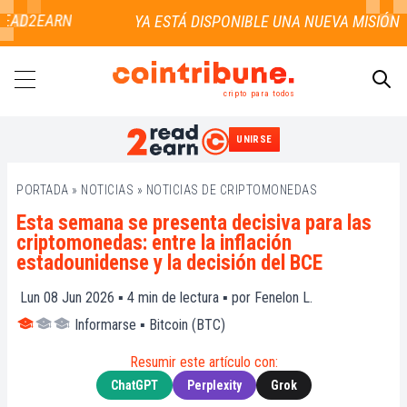
EAD2EARN
cripto para todos
UNIRSE
BUSCAR
PORTADA
»
NOTICIAS
»
NOTICIAS DE CRIPTOMONEDAS
Esta semana se presenta decisiva para las
criptomonedas: entre la inflación
estadounidense y la decisión del BCE
Lun 08 Jun 2026 ▪
4
min de lectura ▪ por
Fenelon L.
Informarse
▪
Bitcoin (BTC)
Resumir este artículo con:
ChatGPT
Perplexity
Grok