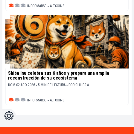
INFORMARSE
▪
ALTCOINS
Shiba Inu celebra sus 6 años y prepara una amplia
reconstrucción de su ecosistema
DOM 02 AGO 2026 ▪ 5 MIN DE LECTURA ▪
POR
GHILES A.
INFORMARSE
▪
ALTCOINS
Ajustes
Light
Dark