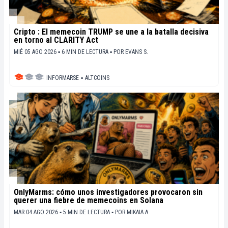
Cripto : El memecoin TRUMP se une a la batalla decisiva
en torno al CLARITY Act
MIÉ 05 AGO 2026 ▪ 6 MIN DE LECTURA ▪
POR
EVANS S.
INFORMARSE
▪
ALTCOINS
OnlyMarms: cómo unos investigadores provocaron sin
querer una fiebre de memecoins en Solana
MAR 04 AGO 2026 ▪ 5 MIN DE LECTURA ▪
POR
MIKAIA A.