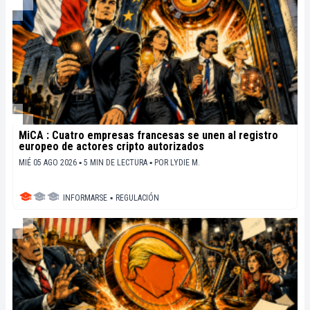
MiCA : Cuatro empresas francesas se unen al registro
europeo de actores cripto autorizados
MIÉ 05 AGO 2026 ▪ 5 MIN DE LECTURA ▪
POR
LYDIE M.
INFORMARSE
▪
REGULACIÓN