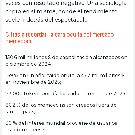
veces con resultado negativo. Una sociología
cripto en sí misma, donde el rendimiento
suele ir detrás del espectáculo.
Cifras a recordar: la cara oculta del mercado
memecoin
150,6 mil millones $ de capitalización alcanzados en
diciembre de 2024;
-69 % en un año: caída brutal a 47,2 mil millones $
en noviembre de 2025;
73 000 tokens por día lanzados en enero de 2025;
86,2 % de los memecoins son creados fuera de
launchpads;
30 % del interés mundial proviene de usuarios
estadounidenses.