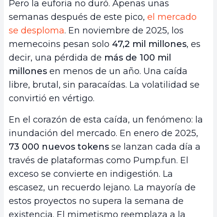
Pero la euforia no duró. Apenas unas
semanas después de este pico,
el mercado
se desploma
. En noviembre de 2025, los
memecoins pesan solo
47,2 mil millones
, es
decir, una pérdida de
más de 100 mil
millones
en menos de un año. Una caída
libre, brutal, sin paracaídas. La volatilidad se
convirtió en vértigo.
En el corazón de esta caída, un fenómeno: la
inundación del mercado. En enero de 2025,
73 000 nuevos tokens
se lanzan cada día a
través de plataformas como Pump.fun. El
exceso se convierte en indigestión. La
escasez, un recuerdo lejano. La mayoría de
estos proyectos no supera la semana de
existencia. El mimetismo reemplaza a la