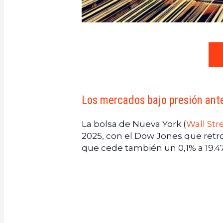
Los mercados bajo presión ant
La bolsa de Nueva York (
Wall Str
2025, con el Dow Jones que retr
que cede también un 0,1% a 19.47