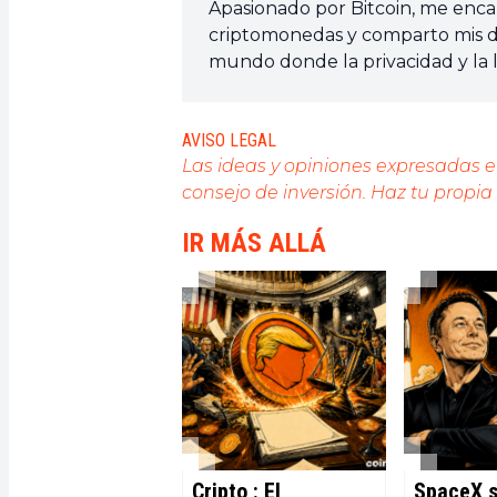
Apasionado por Bitcoin, me encant
criptomonedas y comparto mis de
mundo donde la privacidad y la l
firmemente que Bitcoin es la he
AVISO LEGAL
Las ideas y opiniones expresadas 
consejo de inversión. Haz tu propia
IR MÁS ALLÁ
Cripto : El
SpaceX s