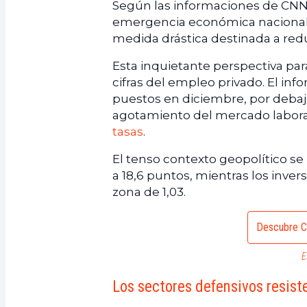
Según las informaciones de CNN
emergencia económica nacional 
medida drástica destinada a redu
Esta inquietante perspectiva para
cifras del empleo privado. El in
puestos en diciembre, por debajo
agotamiento del mercado labora
tasas
.
El tenso contexto geopolítico se r
a 18,6 puntos, mientras los inver
zona de 1,03.
Descubre C
E
Los sectores defensivos resis