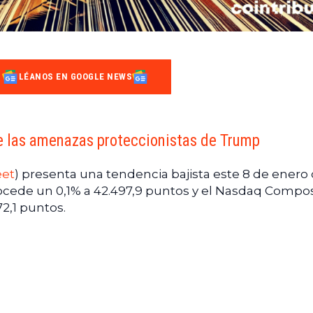
LÉANOS EN GOOGLE NEWS
e las amenazas proteccionistas de Trump
eet
) presenta una tendencia bajista este 8 de enero
ocede un 0,1% a 42.497,9 puntos y el Nasdaq Compos
2,1 puntos.