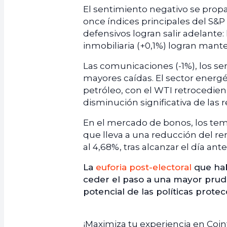
El sentimiento negativo se propa
once índices principales del S&P 
defensivos logran salir adelante: 
inmobiliaria (+0,1%) logran mante
Las comunicaciones (-1%), los ser
mayores caídas. El sector energé
petróleo, con el WTI retrocediend
disminución significativa de las
En el mercado de bonos, los temo
que lleva a una reducción del re
al 4,68%, tras alcanzar el día ant
La
euforia post-electoral
que hab
ceder el paso a una mayor prude
potencial de las políticas protec
¡Maximiza tu experiencia en Coi