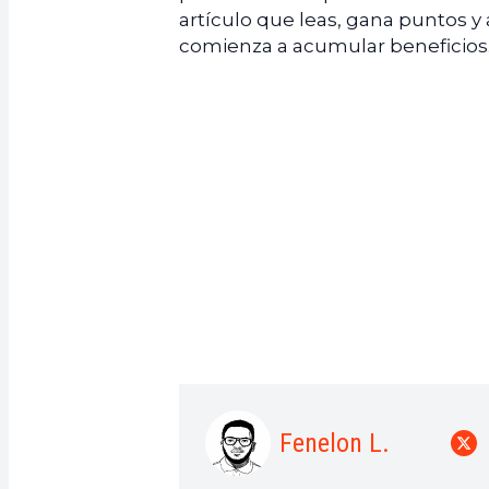
artículo que leas, gana puntos y
comienza a acumular beneficios
Fenelon L.