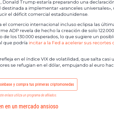
, Donald Trump estaría preparando una declaració
destinada a implementar «aranceles universales»,
cir el déficit comercial estadounidense.
 el comercio internacional incluso eclipsa las últim
forme ADP revela de hecho la creación de solo 122.00
 de los 130.000 esperados, lo que sugiere un posib
l que podría
incitar a la Fed a acelerar sus recortes 
efleja en el índice VIX de volatilidad, que salta casi
sores se refugian en el dólar, empujando al euro haci
oinbase y compra tus primeras criptomonedas
ste enlace utiliza un programa de afiliados.
ten en un mercado ansioso