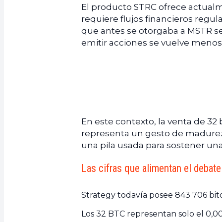
El producto STRC ofrece actualm
requiere flujos financieros reg
que antes se otorgaba a MSTR s
emitir acciones se vuelve menos
En este contexto, la venta de 32
representa un gesto de madurez f
una pila usada para sostener una
Las cifras que alimentan el debate
Strategy todavía posee 843 706 bit
Los 32 BTC representan solo el 0,00