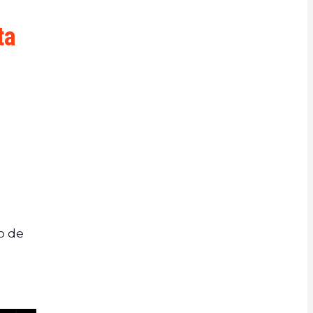
ta
o de