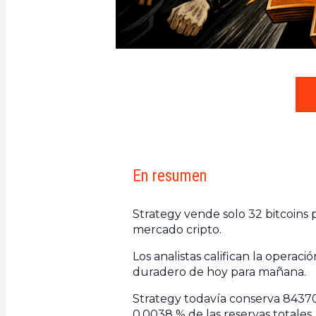
En resumen
Strategy vende solo 32 bitcoins
mercado cripto.
Los analistas califican la opera
duradero de hoy para mañana.
Strategy todavía conserva 84370
0,0038 % de las reservas totales.