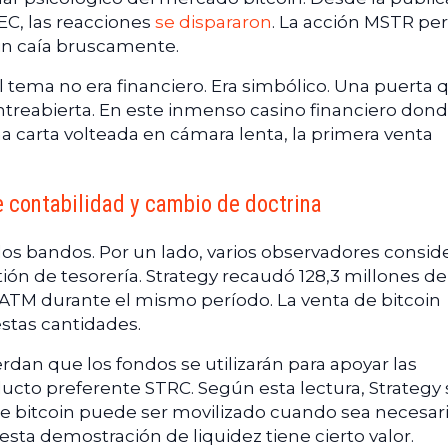
C, las reacciones
se dispararon
. La acción MSTR pe
oin caía bruscamente.
l tema no era financiero. Era simbólico. Una puerta 
ntreabierta. En este inmenso casino financiero don
 carta volteada en cámara lenta, la primera venta
le contabilidad y cambio de doctrina
s bandos. Por un lado, varios observadores conside
ón de tesorería. Strategy recaudó 128,3 millones de
 ATM durante el mismo período. La venta de bitcoin
estas cantidades.
dan que los fondos se utilizarán para apoyar las
ducto preferente STRC. Según esta lectura, Strategy 
e bitcoin puede ser movilizado cuando sea necesari
 esta demostración de liquidez tiene cierto valor.