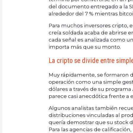
del documento entregado a la SE
alrededor del 7 % mientras bitc
Para muchos inversores cripto, e
creía soldada acaba de abrirse e
cada señal es analizada como una
importa más que su monto.
La cripto se divide entre simp
Muy rápidamente, se formaron do
operación como una simple gesti
dólares a través de su programa
parece casi anecdótica frente a 
Algunos analistas también recuer
distribuciones vinculadas al pro
quería demostrar que su stock d
Para las agencias de calificación,