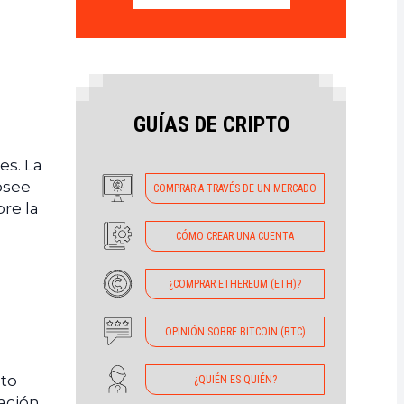
GUÍAS DE CRIPTO
es. La
osee
COMPRAR A TRAVÉS DE UN MERCADO
re la
CÓMO CREAR UNA CUENTA
¿COMPRAR ETHEREUM (ETH)?
OPINIÓN SOBRE BITCOIN (BTC)
ato
¿QUIÉN ES QUIÉN?
cación