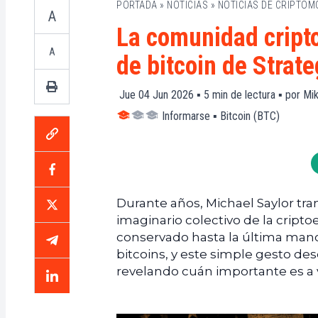
PORTADA
»
NOTICIAS
»
NOTICIAS DE CRIPTO
A
La comunidad cripto
A
de bitcoin de Strat
Jue 04 Jun 2026 ▪
5
min de lectura ▪ por
Mik
Informarse
▪
Bitcoin (BTC)
Durante años, Michael Saylor tran
imaginario colectivo de la cripto
conservado hasta la última man
bitcoins, y este simple gesto 
revelando cuán importante es a 