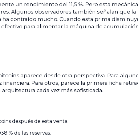
ente un rendimiento del 11,5 %. Pero esta mecánic
ulares. Algunos observadores también señalan que la
e ha contraído mucho. Cuando esta prima disminuy
 efectivo para alimentar la máquina de acumulación
 bitcoins aparece desde otra perspectiva. Para alguno
inanciera. Para otros, parece la primera ficha retir
 arquitectura cada vez más sofisticada.
coins después de esta venta.
38 % de las reservas.