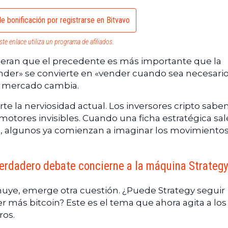
e bonificación por registrarse en Bitvavo
ste enlace utiliza un programa de afiliados.
sideran que el precedente es más importante que la
vender» se convierte en «vender cuando sea necesario
l mercado cambia.
rte la nerviosidad actual. Los inversores cripto sabe
motores invisibles. Cuando una ficha estratégica sal
e, algunos ya comienzan a imaginar los movimiento
 verdadero debate concierne a la máquina Strateg
uye, emerge otra cuestión. ¿Puede Strategy seguir
 más bitcoin? Este es el tema que ahora agita a los
ros.