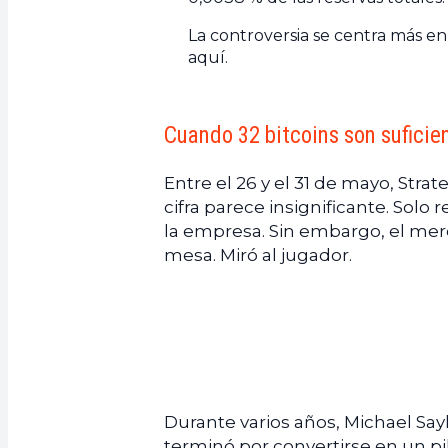
La controversia se centra más e
aquí.
Cuando 32 bitcoins son suficie
Entre el 26 y el 31 de mayo, Stra
cifra parece insignificante. Solo
la empresa. Sin embargo, el merc
mesa. Miró al jugador.
Durante varios años, Michael Say
terminó por convertirse en un pi