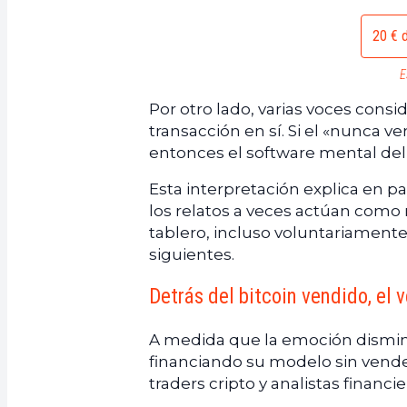
20 € d
E
Por otro lado, varias voces con
transacción en sí. Si el «nunca 
entonces el software mental de
Esta interpretación explica en pa
los relatos a veces actúan como 
tablero, incluso voluntariament
siguientes.
Detrás del bitcoin vendido, el
A medida que la emoción dismin
financiando su modelo sin vender
traders cripto y analistas financie