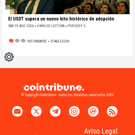
El USDT supera un nuevo hito histórico de adopción
SÁB 01 AGO 2026 ▪ 4 MIN DE LECTURA ▪
POR
EDDY S.
INFORMARSE
▪
STABLECOIN
Ajustes
Light
Dark
© Copyright Cointribune - todos los derechos reservados 2026
Aviso Legal