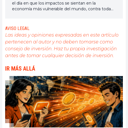
el día en que los impactos se sientan en la
economía más vulnerable del mundo, contra toda
esperanza, diré que fui parte de ella
AVISO LEGAL
Las ideas y opiniones expresadas en este artículo
pertenecen al autor y no deben tomarse como
consejo de inversión. Haz tu propia investigación
antes de tomar cualquier decisión de inversión.
IR MÁS ALLÁ