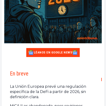
LÉANOS EN GOOGLE NEWS
En breve
La Unión Europea prevé una regulación
específica de la DeFi a partir de 2026, sin
definición clara.
MiCA II es abandonado, pero revisiones