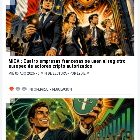
MiCA : Cuatro empresas francesas se unen al registro
europeo de actores cripto autorizados
MIÉ 05 AGO 2026 ▪ 5 MIN DE LECTURA ▪
POR
LYDIE M.
INFORMARSE
▪
REGULACIÓN