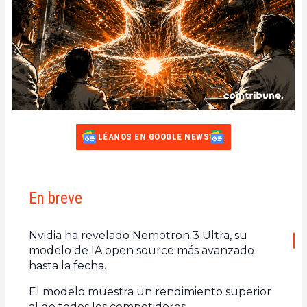
LÉANOS EN GOOGLE NEWS
En breve
Nvidia ha revelado Nemotron 3 Ultra, su
modelo de IA open source más avanzado
hasta la fecha.
El modelo muestra un rendimiento superior
al de todos los competidores