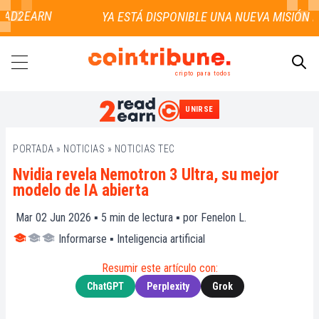
AD2EARN
cripto para todos
UNIRSE
BUSCAR
PORTADA
»
NOTICIAS
»
NOTICIAS TEC
Nvidia revela Nemotron 3 Ultra, su mejor
modelo de IA abierta
Mar 02 Jun 2026 ▪
5
min de lectura ▪ por
Fenelon L.
Informarse
▪
Inteligencia artificial
Resumir este artículo con:
ChatGPT
Perplexity
Grok