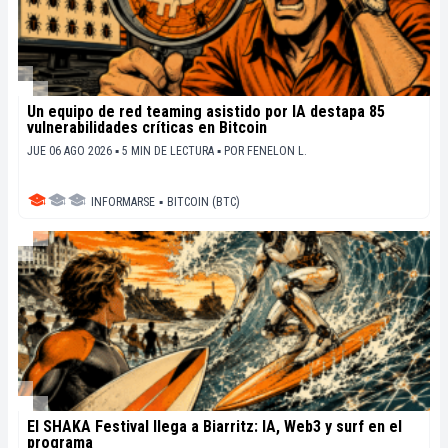
Un equipo de red teaming asistido por IA destapa 85
vulnerabilidades críticas en Bitcoin
JUE 06 AGO 2026 ▪ 5 MIN DE LECTURA ▪
POR
FENELON L.
INFORMARSE
▪
BITCOIN (BTC)
El SHAKA Festival llega a Biarritz: IA, Web3 y surf en el
programa