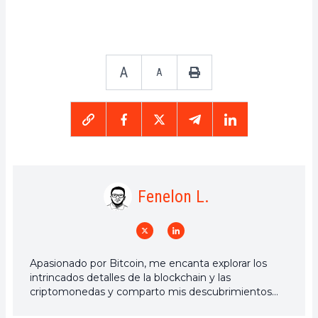
A
A
Fenelon L.
Apasionado por Bitcoin, me encanta explorar los
intrincados detalles de la blockchain y las
criptomonedas y comparto mis descubrimientos
con la comunidad. Mi sueño es vivir en un mundo