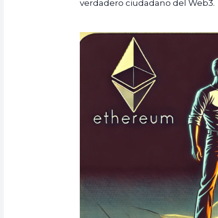
verdadero ciudadano del Web3.