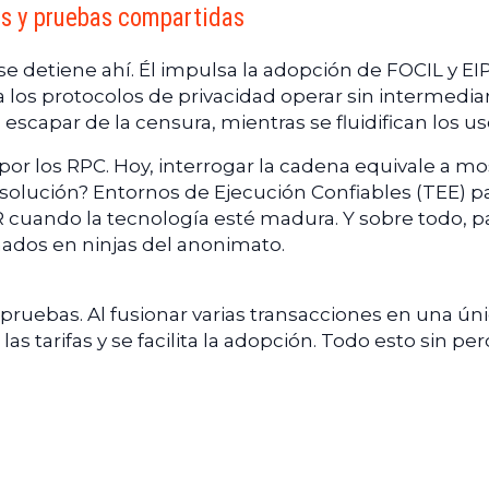
ts y pruebas compartidas
se detiene ahí. Él impulsa la adopción de FOCIL y EIP
 los protocolos de privacidad operar sin intermediar
 escapar de la censura, mientras se fluidifican los us
por los RPC. Hoy, interrogar la cadena equivale a mo
solución? Entornos de Ejecución Confiables (TEE) pa
IR cuando la tecnología esté madura. Y sobre todo, p
ados en ninjas del anonimato.
 pruebas. Al fusionar varias transacciones en una ún
as tarifas y se facilita la adopción. Todo esto sin per