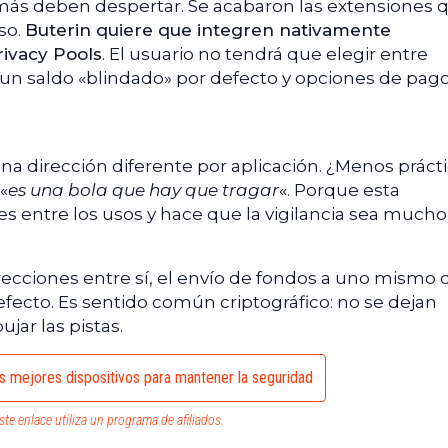
ás deben despertar. Se acabaron las extensiones 
so.
Buterin quiere que integren nativamente
ivacy Pools
. El usuario no tendrá que elegir entre
 un saldo «blindado» por defecto y opciones de pag
na dirección diferente por aplicación. ¿Menos práct
«
es una bola que hay que tragar
«. Porque esta
 entre los usos y hace que la vigilancia sea much
recciones entre sí, el envío de fondos a uno mismo 
efecto. Es sentido común criptográfico: no se dejan
jar las pistas.
s mejores dispositivos para mantener la seguridad
ste enlace utiliza un programa de afiliados.