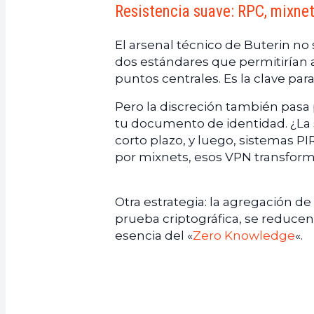
Resistencia suave: RPC, mixne
El arsenal técnico de Buterin no 
dos estándares que permitirían a
puntos centrales. Es la clave para
Pero la discreción también pasa 
tu documento de identidad. ¿La 
corto plazo, y luego, sistemas P
por mixnets, esos VPN transform
Otra estrategia: la agregación de
prueba criptográfica, se reducen l
esencia del «
Zero Knowledge
«.