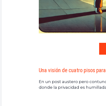
Una visión de cuatro pisos par
En un post austero pero contun
donde la privacidad es humillad