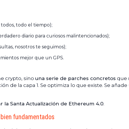
 todos, todo el tiempo);
verdadero diario para curiosos malintencionados);
sultas, nosotros te seguimos);
vimientos mejor que un GPS.
e crypto, sino
una serie de parches concretos
que 
ón de la capa 1. Se optimiza lo que existe. Se añade
ar la Santa Actualización de Ethereum 4.0
.
s bien fundamentados