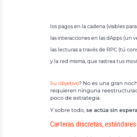
los pagos en la cadena (visibles para
las interacciones en las dApps (un 
las lecturas a través de RPC (tú con
y la red misma, que rastrea tus mo
Su objetivo
? No es una gran noch
requieren ninguna reestructuraci
poco de estrategia.
Y sobre todo,
se actúa sin esper
Carteras discretas, estándare