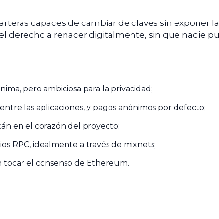
rteras capaces de cambiar de claves sin exponer la
 el derecho a renacer digitalmente, sin que nadie p
nima, pero ambiciosa para la privacidad;
 entre las aplicaciones, y pagos anónimos por defecto;
tán en el corazón del proyecto;
ios RPC, idealmente a través de mixnets;
 tocar el consenso de Ethereum.