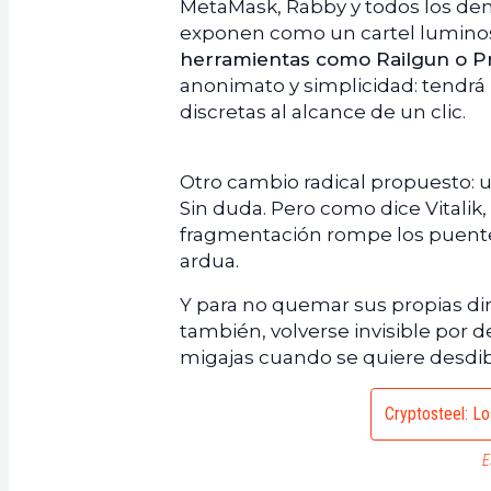
MetaMask, Rabby y todos los dem
exponen como un cartel lumino
herramientas como Railgun o Pr
anonimato y simplicidad: tendrá
discretas al alcance de un clic.
Otro cambio radical propuesto: u
Sin duda. Pero como dice Vitalik, 
fragmentación rompe los puentes
ardua.
Y para no quemar sus propias di
también, volverse invisible por d
migajas cuando se quiere desdibu
Cryptosteel: Lo
E