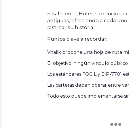
Finalmente, Buterin menciona ca
antiguas, ofreciendo a cada uno
rastrear su historial.
Puntos clave a recordar:
Vitalik propone una hoja de ruta mí
El objetivo: ningún vínculo público
Los estándares FOCIL y EIP-7701 es
Las carteras deben operar entre var
Todo esto puede implementarse sin