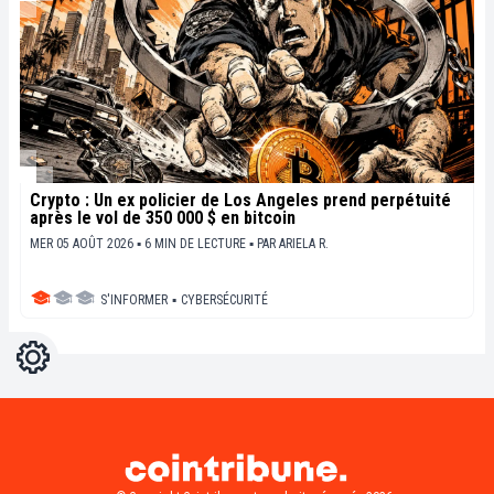
Crypto : Un ex policier de Los Angeles prend perpétuité
après le vol de 350 000 $ en bitcoin
MER 05 AOÛT 2026 ▪ 6 MIN DE LECTURE ▪
PAR
ARIELA R.
S'INFORMER
▪
CYBERSÉCURITÉ
Réglages
Light
Dark