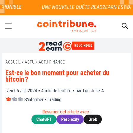
PONIBLE
la crypto pour tous
REJOINDRE
RECHERCHER
ACCUEIL
»
ACTU
»
ACTU FINANCE
Est-ce le bon moment pour acheter du
bitcoin ?
ven 05 Juil 2024 ▪
4
min de lecture ▪ par
Luc Jose A.
S'informer
▪
Trading
Résumer cet article avec :
ChatGPT
Perplexity
Grok