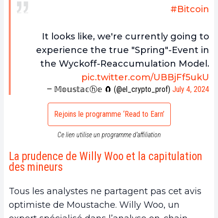
#Bitcoin
It looks like, we're currently going to
experience the true "Spring"-Event in
the Wyckoff-Reaccumulation Model.
pic.twitter.com/UBBjFf5ukU
— 𝕄𝕠𝕦𝕤𝕥𝕒𝕔ⓗ𝕖 🧲 (@el_crypto_prof)
July 4, 2024
Rejoins le programme ‘Read to Earn’
Ce lien utilise un programme d’affiliation
La prudence de Willy Woo et la capitulation
des mineurs
Tous les analystes ne partagent pas cet avis
optimiste de Moustache. Willy Woo, un