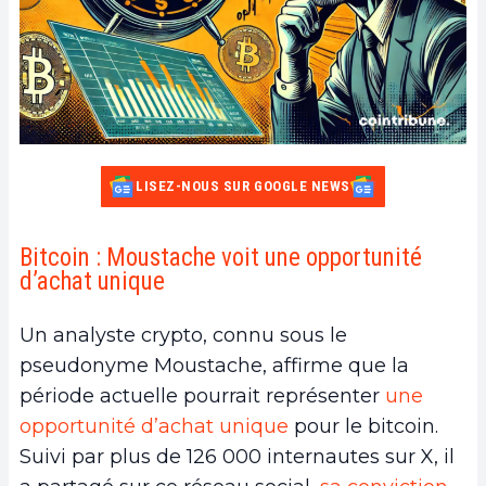
LISEZ-NOUS SUR GOOGLE NEWS
Bitcoin : Moustache voit une opportunité
d’achat unique
Un analyste crypto, connu sous le
pseudonyme Moustache, affirme que la
période actuelle pourrait représenter
une
opportunité d’achat unique
pour le bitcoin.
Suivi par plus de 126 000 internautes sur X, il