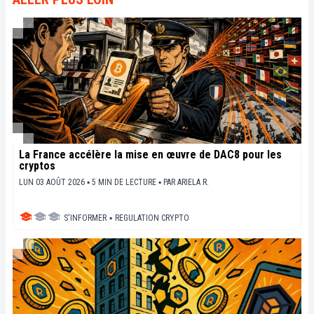
sociétaux de cette révolution en marche.
La France accélère la mise en œuvre de DAC8 pour les
cryptos
LUN 03 AOÛT 2026 ▪ 5 MIN DE LECTURE ▪
PAR
ARIELA R.
S'INFORMER
▪
REGULATION CRYPTO