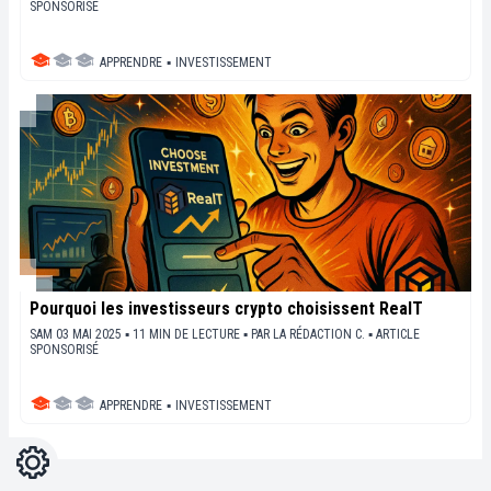
SPONSORISÉ
APPRENDRE
▪
INVESTISSEMENT
Pourquoi les investisseurs crypto choisissent RealT
SAM 03 MAI 2025 ▪ 11 MIN DE LECTURE ▪
PAR
LA RÉDACTION C.
▪
ARTICLE
SPONSORISÉ
APPRENDRE
▪
INVESTISSEMENT
Réglages
Light
Dark