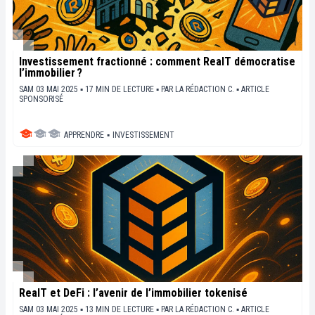
Investissement fractionné : comment RealT démocratise
l’immobilier ?
SAM 03 MAI 2025 ▪ 17 MIN DE LECTURE ▪
PAR
LA RÉDACTION C.
▪
ARTICLE
SPONSORISÉ
APPRENDRE
▪
INVESTISSEMENT
RealT et DeFi : l’avenir de l’immobilier tokenisé
SAM 03 MAI 2025 ▪ 13 MIN DE LECTURE ▪
PAR
LA RÉDACTION C.
▪
ARTICLE