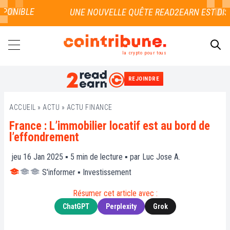
ONIBLE
la crypto pour tous
REJOINDRE
RECHERCHER
ACCUEIL
»
ACTU
»
ACTU FINANCE
France : L’immobilier locatif est au bord de
l’effondrement
jeu 16 Jan 2025 ▪
5
min de lecture ▪ par
Luc Jose A.
S'informer
▪
Investissement
Résumer cet article avec :
ChatGPT
Perplexity
Grok