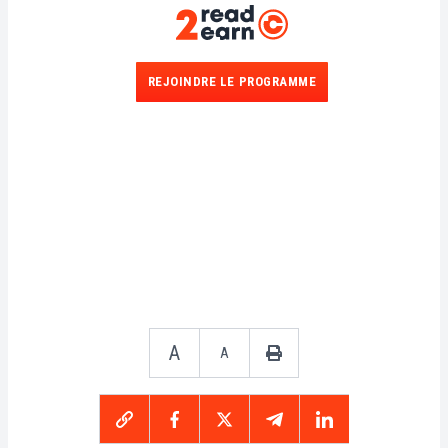
REJOINDRE LE PROGRAMME
A
A