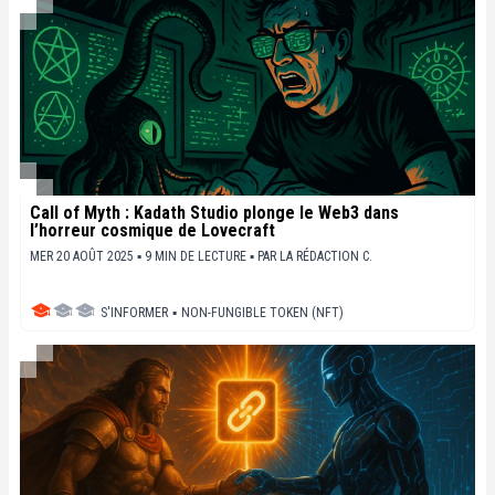
Call of Myth : Kadath Studio plonge le Web3 dans
l’horreur cosmique de Lovecraft
MER 20 AOÛT 2025 ▪ 9 MIN DE LECTURE ▪
PAR
LA RÉDACTION C.
S'INFORMER
▪
NON-FUNGIBLE TOKEN (NFT)