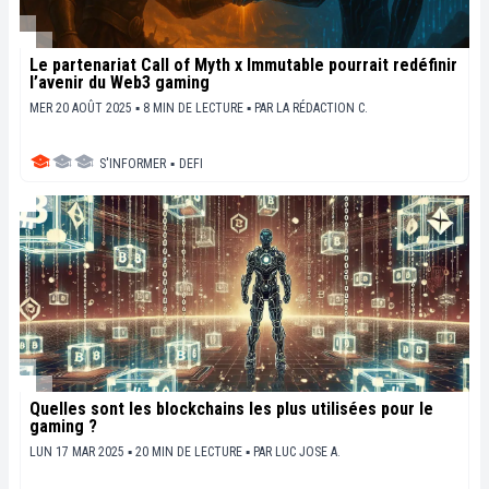
Le partenariat Call of Myth x Immutable pourrait redéfinir
l’avenir du Web3 gaming
MER 20 AOÛT 2025 ▪ 8 MIN DE LECTURE ▪
PAR
LA RÉDACTION C.
S'INFORMER
▪
DEFI
Quelles sont les blockchains les plus utilisées pour le
gaming ?
LUN 17 MAR 2025 ▪ 20 MIN DE LECTURE ▪
PAR
LUC JOSE A.