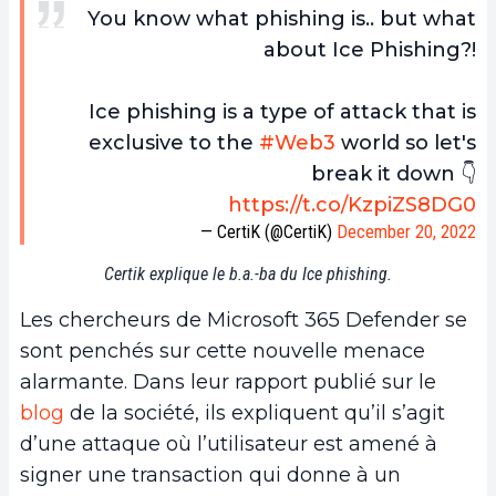
You know what phishing is.. but what
about Ice Phishing?!
Ice phishing is a type of attack that is
exclusive to the
#Web3
world so let's
break it down 👇
https://t.co/KzpiZS8DG0
— CertiK (@CertiK)
December 20, 2022
Certik explique le b.a.-ba du Ice phishing.
Les chercheurs de Microsoft 365 Defender se
sont penchés sur cette nouvelle menace
alarmante. Dans leur rapport publié sur le
blog
de la société, ils expliquent qu’il s’agit
d’une attaque où l’utilisateur est amené à
signer une transaction qui donne à un