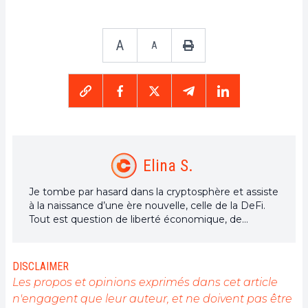
A
A
Elina S.
Je tombe par hasard dans la cryptosphère et assiste
à la naissance d’une ère nouvelle, celle de la DeFi.
Tout est question de liberté économique, de
transparence et d’opportunités accessibles à tous.
Voilà un univers qui gagne à être connu.
DISCLAIMER
Les propos et opinions exprimés dans cet article
n'engagent que leur auteur, et ne doivent pas être