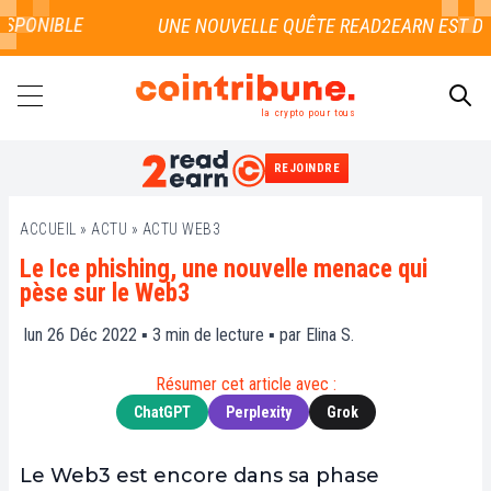
SPONIBLE
la crypto pour tous
REJOINDRE
RECHERCHER
ACCUEIL
»
ACTU
»
ACTU WEB3
Le Ice phishing, une nouvelle menace qui
pèse sur le Web3
lun 26 Déc 2022 ▪
3
min de lecture ▪ par
Elina S.
Résumer cet article avec :
ChatGPT
Perplexity
Grok
Le Web3 est encore dans sa phase