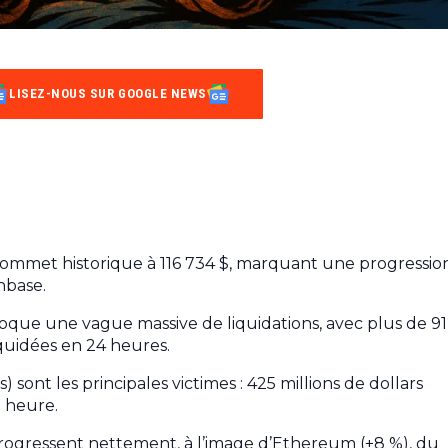
LISEZ-NOUS SUR GOOGLE NEWS
sommet historique à 116 734 $, marquant une progressio
nbase.
oque une vague massive de liquidations, avec plus de 9
liquidées en 24 heures.
 sont les principales victimes : 425 millions de dollars
e heure.
 progressent nettement, à l’image d’Ethereum (+8 %), du