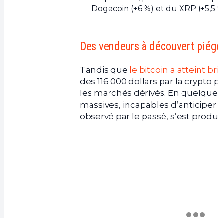
Dogecoin (+6 %) et du XRP (+5,5 
Des vendeurs à découvert piégé
Tandis que
le bitcoin a atteint br
des 116 000 dollars par la crypto
les marchés dérivés. En quelque
massives, incapables d’anticipe
observé par le passé, s’est produ