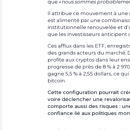
que
« nous sommes probablement 
Il attribue ce mouvement à une co
est alimenté par une combinaiso
institutionnelle renouvelée et
que les investisseurs anticipent d
Ces afflux dans les ETF, enregist
des grands acteurs du marché. Da
profite aux cryptos dans leur en
progresse de près de 8 % à 2 970 
gagne 5,5 % à 2,55 dollars, ce qu
bitcoin.
Cette configuration pourrait cré
voire déclencher une revalorisati
comporte aussi des risques : u
confiance lié aux politiques moné