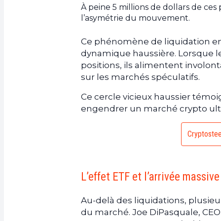
À peine 5 millions de dollars de ces
l’asymétrie du mouvement.
Ce phénomène de liquidation en ca
dynamique haussière. Lorsque le
positions, ils alimentent involo
sur les marchés spéculatifs.
Ce cercle vicieux haussier témo
engendrer un marché crypto ultra
Cryptosteel
L’effet ETF et l’arrivée massiv
Au-delà des liquidations, plusi
du marché. Joe DiPasquale, CEO d