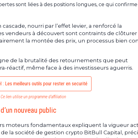
 pertes sont liées à des positions longues, ce qui confirme
scade, nourri par l’effet levier, a renforcé la
s vendeurs à découvert sont contraints de clôturer
ntairement la montée des prix, un processus bien c
igne de la brutalité des retournements que peut
-réactif, même face à des investisseurs aguerris.
 : Les meilleurs outils pour rester en securité
Ce lien utilise un programme d’affiliation
e d’un nouveau public
eurs moteurs fondamentaux expliquent la vigueur ac
e la société de gestion crypto BitBull Capital, préc