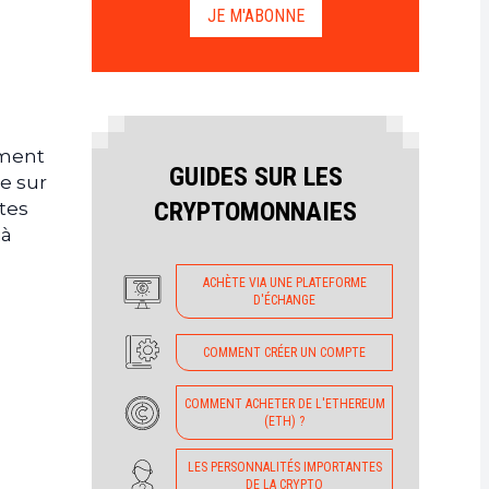
JE M'ABONNE
ement
GUIDES SUR LES
ne sur
CRYPTOMONNAIES
tes
jà
ACHÈTE VIA UNE PLATEFORME
D'ÉCHANGE
COMMENT CRÉER UN COMPTE
COMMENT ACHETER DE L'ETHEREUM
(ETH) ?
LES PERSONNALITÉS IMPORTANTES
DE LA CRYPTO