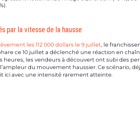
%).
s par la vitesse de la hausse
ièvement les 112 000 dollars le 9 juillet
, le franchiss
 phare ce 10 juillet a déclenché une réaction en chaî
s heures, les vendeurs à découvert ont subi des per
r l’ampleur du mouvement haussier. Ce scénario, dé
it ici avec une intensité rarement atteinte.