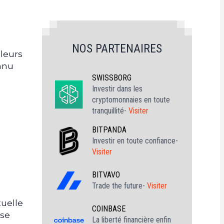
NOS PARTENAIRES
 leurs
onnu
SWISSBORG
Investir dans les
cryptomonnaies en toute
tranquillité-
Visiter
BITPANDA
Investir en toute confiance-
Visiter
BITVAVO
Trade the future-
Visiter
tuelle
COINBASE
ise
La liberté financière enfin