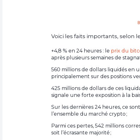
B
Voici les faits importants, selon
+4,8 % en 24 heures : le
prix du bitc
après plusieurs semaines de stagnati
560 millions de dollars liquidés e
principalement sur des positions ve
425 millions de dollars de ces liqu
signale une forte exposition à la bais
Sur les dernières 24 heures, ce sont 
l’ensemble du marché crypto ;
Parmi ces pertes, 542 millions corr
soit l’écrasante majorité ;