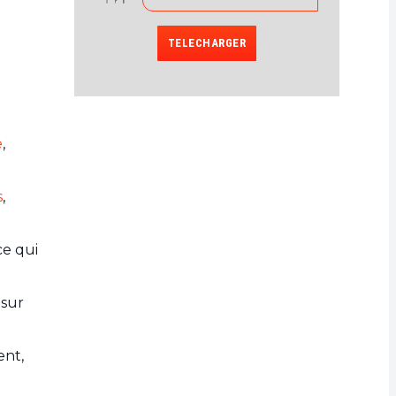
TELECHARGER
e
,
s
,
ce qui
 sur
ent,