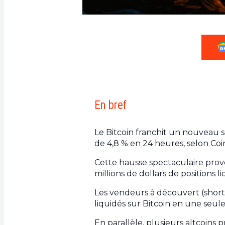
En bref
Le Bitcoin franchit un nouveau 
de 4,8 % en 24 heures, selon Coi
Cette hausse spectaculaire prov
millions de dollars de positions 
Les vendeurs à découvert (shorts)
liquidés sur Bitcoin en une seul
En parallèle, plusieurs altcoins