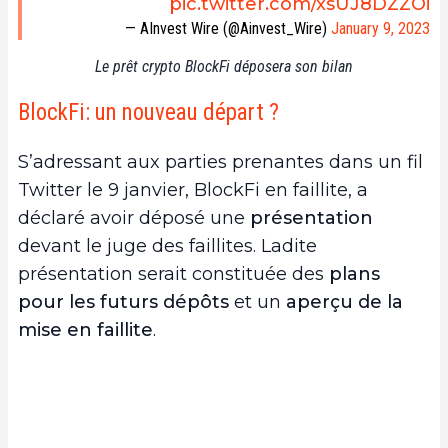
pic.twitter.com/xsUJ8DZZOi
— AInvest Wire (@Ainvest_Wire)
January 9, 2023
Le prêt crypto BlockFi déposera son bilan
BlockFi: un nouveau départ ?
S’adressant aux parties prenantes dans un fil
Twitter le 9 janvier, BlockFi en faillite, a
déclaré avoir déposé une
présentation
devant le juge des faillites. Ladite
présentation serait constituée des
plans
pour les futurs dépôts
et un
aperçu de la
mise en faillite
.