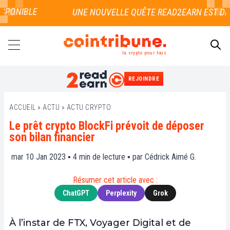
SPONIBLE
la crypto pour tous
REJOINDRE
RECHERCHER
ACCUEIL
»
ACTU
»
ACTU CRYPTO
Le prêt crypto BlockFi prévoit de déposer
son bilan financier
mar 10 Jan 2023 ▪
4
min de lecture ▪ par
Cédrick Aimé G.
Résumer cet article avec :
ChatGPT
Perplexity
Grok
À l’instar de FTX, Voyager Digital et de