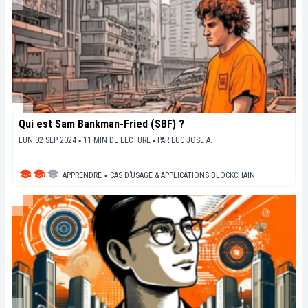
Qui est Sam Bankman-Fried (SBF) ?
LUN 02 SEP 2024 ▪ 11 MIN DE LECTURE ▪
PAR
LUC JOSE A.
APPRENDRE
▪
CAS D’USAGE & APPLICATIONS BLOCKCHAIN