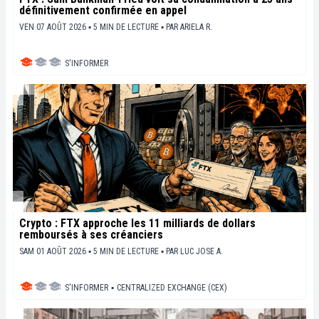
définitivement confirmée en appel
VEN 07 AOÛT 2026 ▪ 5 MIN DE LECTURE ▪
PAR
ARIELA R.
S'INFORMER
Crypto : FTX approche les 11 milliards de dollars
remboursés à ses créanciers
SAM 01 AOÛT 2026 ▪ 5 MIN DE LECTURE ▪
PAR
LUC JOSE A.
S'INFORMER
▪
CENTRALIZED EXCHANGE (CEX)