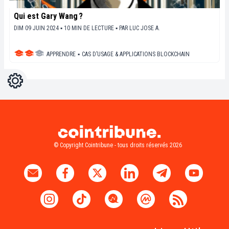
Qui est Gary Wang ?
DIM 09 JUIN 2024 ▪ 10 MIN DE LECTURE ▪
PAR
LUC JOSE A.
APPRENDRE
▪
CAS D’USAGE & APPLICATIONS BLOCKCHAIN
Réglages
Light
Dark
© Copyright Cointribune - tous droits réservés 2026