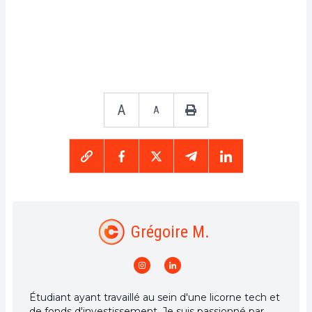
A
A
Grégoire M.
Étudiant ayant travaillé au sein d'une licorne tech et
de fonds d'investissement. Je suis passionné par