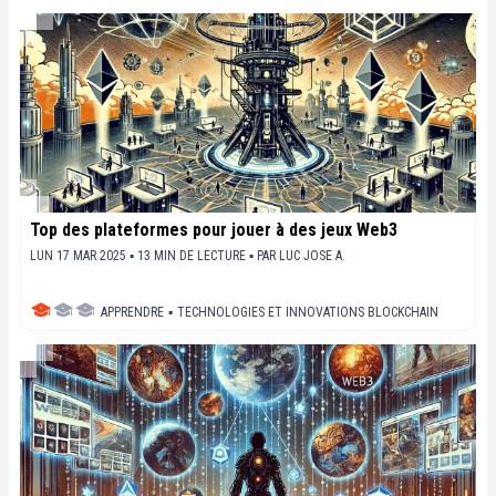
Top des plateformes pour jouer à des jeux Web3
LUN 17 MAR 2025 ▪ 13 MIN DE LECTURE ▪
PAR
LUC JOSE A.
APPRENDRE
▪
TECHNOLOGIES ET INNOVATIONS BLOCKCHAIN