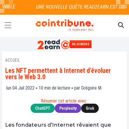
IBLE
la crypto pour tous
REJOINDRE
RECHERCHER
ACCUEIL
Les NFT permettent à Internet d’évoluer
vers le Web 3.0
lun 04 Juil 2022 ▪
10
min de lecture ▪ par
Grégoire M.
Résumer cet article avec :
ChatGPT
Perplexity
Grok
Les fondateurs d’Internet rêvaient que