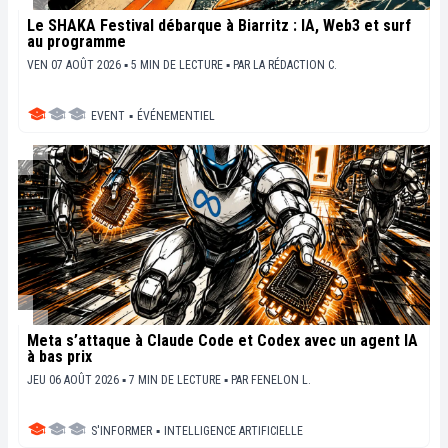
Le SHAKA Festival débarque à Biarritz : IA, Web3 et surf
au programme
VEN 07 AOÛT 2026 ▪ 5 MIN DE LECTURE ▪
PAR
LA RÉDACTION C.
EVENT
▪
ÉVÉNEMENTIEL
Meta s’attaque à Claude Code et Codex avec un agent IA
à bas prix
JEU 06 AOÛT 2026 ▪ 7 MIN DE LECTURE ▪
PAR
FENELON L.
S'INFORMER
▪
INTELLIGENCE ARTIFICIELLE