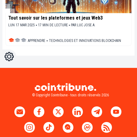
Tout savoir sur les plateformes et jeux Web3
LUN 17 MAR 2025 ▪ 17 MIN DE LECTURE ▪
PAR
LUC JOSE A.
APPRENDRE
▪
TECHNOLOGIES ET INNOVATIONS BLOCKCHAIN
Réglages
Light
Dark
© Copyright Cointribune - tous droits réservés 2026