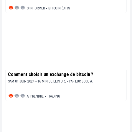
S'INFORMER
▪
BITCOIN (BTC)
Comment choisir un exchange de bitcoin ?
SAM 01 JUIN 2024 ▪ 16 MIN DE LECTURE ▪
PAR
LUC JOSE A.
APPRENDRE
▪
TRADING