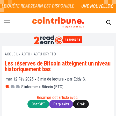
LE QUÊTE READ2EARN EST DISPONIBLE
la crypto pour tous
REJOINDRE
RECHERCHER
ACCUEIL
»
ACTU
»
ACTU CRYPTO
Les réserves de Bitcoin atteignent un niveau
historiquement bas
mer 12 Fév 2025 ▪
3
min de lecture ▪ par
Eddy S.
S'informer
▪
Bitcoin (BTC)
Résumer cet article avec :
ChatGPT
Perplexity
Grok