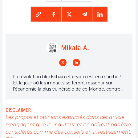
Mikaia A.
La révolution blockchain et crypto est en marche !
Et le jour où les impacts se feront ressentir sur
l’économie la plus vulnérable de ce Monde, contre
toute espérance, je dirai que j’y étais pour quelque
chose
DISCLAIMER
Les propos et opinions exprimés dans cet article
n'engagent que leur auteur, et ne doivent pas être
considérés comme des conseils en investissement.