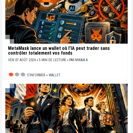
MetaMask lance un wallet où l’IA peut trader sans
contrôler totalement vos fonds
VEN 07 AOÛT 2026 ▪ 5 MIN DE LECTURE ▪
PAR
MIKAIA A.
S'INFORMER
▪
WALLET