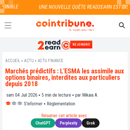
ONIBLE
la crypto pour tous
REJOINDRE
RECHERCHER
ACCUEIL
»
ACTU
»
ACTU FINANCE
Marchés prédictifs : L'ESMA les assimile aux
options binaires, interdites aux particuliers
depuis 2018
sam 04 Juil 2026 ▪
5
min de lecture ▪ par
Mikaia A.
S'informer
▪
Réglementation
Résumer cet article avec :
ChatGPT
Perplexity
Grok