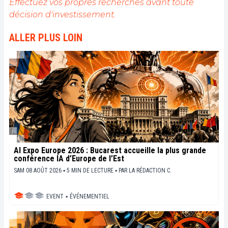
Effectuez vos propres recherches avant toute
décision d'investissement.
ALLER PLUS LOIN
AI Expo Europe 2026 : Bucarest accueille la plus grande
conférence IA d’Europe de l’Est
SAM 08 AOÛT 2026 ▪ 5 MIN DE LECTURE ▪
PAR
LA RÉDACTION C.
EVENT
▪
ÉVÉNEMENTIEL