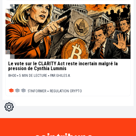
Le vote sur le CLARITY Act reste incertain malgré la
pression de Cynthia Lummis
8H00 ▪ 5 MIN DE LECTURE ▪
PAR
GHILES A.
S'INFORMER
▪
REGULATION CRYPTO
Réglages
Light
Dark