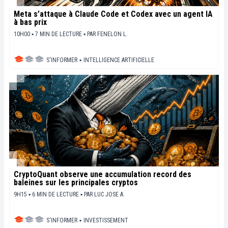
Meta s’attaque à Claude Code et Codex avec un agent IA
à bas prix
10H00 ▪ 7 MIN DE LECTURE ▪
PAR
FENELON L.
S'INFORMER
▪
INTELLIGENCE ARTIFICIELLE
CryptoQuant observe une accumulation record des
baleines sur les principales cryptos
9H15 ▪ 6 MIN DE LECTURE ▪
PAR
LUC JOSE A.
S'INFORMER
▪
INVESTISSEMENT