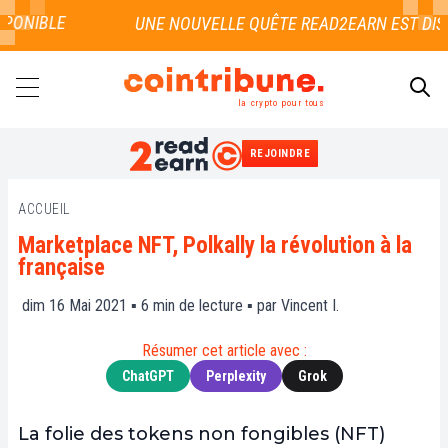
ONIBLE
la crypto pour tous
REJOINDRE
RECHERCHER
ACCUEIL
Marketplace NFT, Polkally la révolution à la
française
dim 16 Mai 2021 ▪
6
min de lecture ▪ par
Vincent I.
Résumer cet article avec :
ChatGPT
Perplexity
Grok
La folie des tokens non fongibles (NFT)