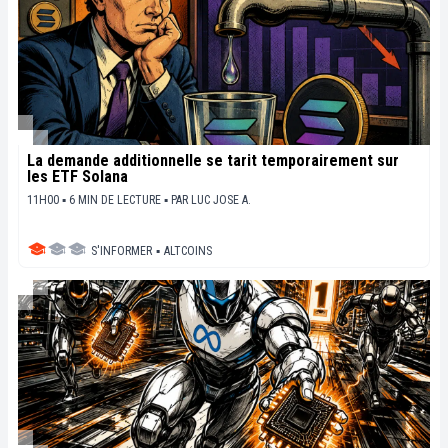
La demande additionnelle se tarit temporairement sur
les ETF Solana
11H00 ▪ 6 MIN DE LECTURE ▪
PAR
LUC JOSE A.
S'INFORMER
▪
ALTCOINS