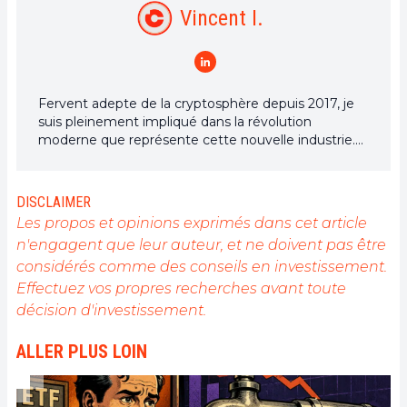
Vincent I.
Fervent adepte de la cryptosphère depuis 2017, je
suis pleinement impliqué dans la révolution
moderne que représente cette nouvelle industrie.
En tant que Rédacteur, je me plais à y jouer un rôle
différent, éducationnel et informatif, en vue de la
démocratisation et vulgarisation de cet univers.
DISCLAIMER
Les propos et opinions exprimés dans cet article
n'engagent que leur auteur, et ne doivent pas être
considérés comme des conseils en investissement.
Effectuez vos propres recherches avant toute
décision d'investissement.
ALLER PLUS LOIN