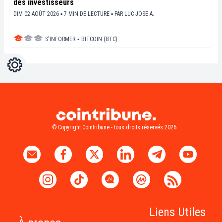
des investisseurs
DIM 02 AOÛT 2026 ▪ 7 MIN DE LECTURE ▪
PAR
LUC JOSE A.
S'INFORMER
▪
BITCOIN (BTC)
Réglages
Light
Dark
© Copyright Cointribune - tous droits réservés 2026
Liens Utiles