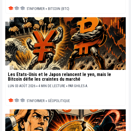
S'INFORMER
▪
BITCOIN (BTC)
Les États-Unis et le Japon relancent le yen, mais le
Bitcoin défie les craintes du marché
LUN 03 AOÛT 2026 ▪ 4 MIN DE LECTURE ▪
PAR
GHILES A.
S'INFORMER
▪
GÉOPOLITIQUE