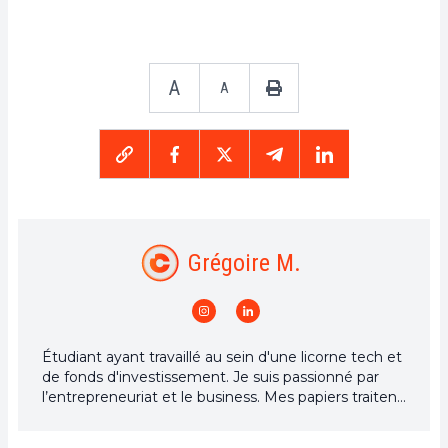
A
A
Grégoire M.
Étudiant ayant travaillé au sein d'une licorne tech et
de fonds d'investissement. Je suis passionné par
l’entrepreneuriat et le business. Mes papiers traitent
des cryptomonnaies et des technologies qui y sont
associées avec un regard business. Effectivement,