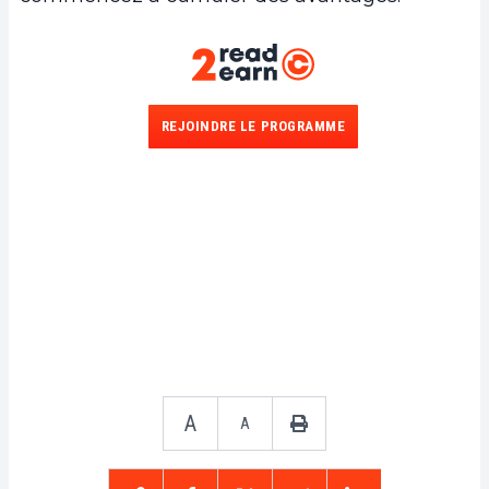
REJOINDRE LE PROGRAMME
A
A