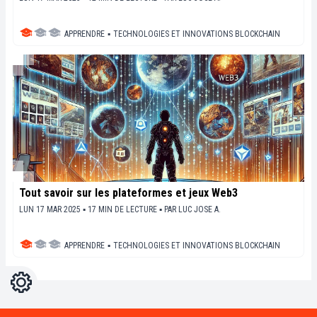
APPRENDRE
▪
TECHNOLOGIES ET INNOVATIONS BLOCKCHAIN
Tout savoir sur les plateformes et jeux Web3
LUN 17 MAR 2025 ▪ 17 MIN DE LECTURE ▪
PAR
LUC JOSE A.
APPRENDRE
▪
TECHNOLOGIES ET INNOVATIONS BLOCKCHAIN
Réglages
Light
Dark