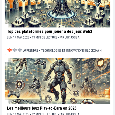
Top des plateformes pour jouer à des jeux Web3
LUN 17 MAR 2025 ▪ 13 MIN DE LECTURE ▪
PAR
LUC JOSE A.
APPRENDRE
▪
TECHNOLOGIES ET INNOVATIONS BLOCKCHAIN
Les meilleurs jeux Play-to-Earn en 2025
LUN 17 MAR 2025 ▪ 12 MIN DE LECTURE ▪
PAR
LUC JOSE A.