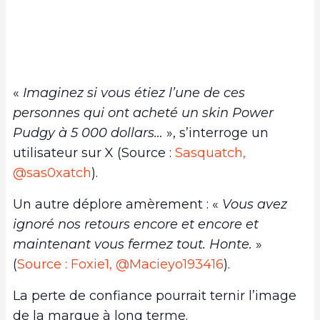
«
Imaginez si vous étiez l’une de ces
personnes qui ont acheté un skin Power
Pudgy à 5 000 dollars…
», s’interroge un
utilisateur sur X (Source :
Sasquatch,
@sas0xatch
).
Un autre déplore amèrement : «
Vous avez
ignoré nos retours encore et encore et
maintenant vous fermez tout. Honte.
»
(
Source : Foxie1, @Macieyo193416
).
La perte de confiance pourrait ternir l’image
de la marque à long terme.