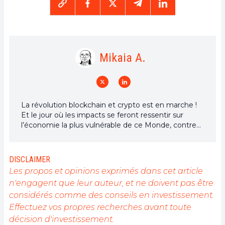
Mikaia A.
La révolution blockchain et crypto est en marche !
Et le jour où les impacts se feront ressentir sur
l’économie la plus vulnérable de ce Monde, contre
toute espérance, je dirai que j’y étais pour quelque
chose
DISCLAIMER
Les propos et opinions exprimés dans cet article
n'engagent que leur auteur, et ne doivent pas être
considérés comme des conseils en investissement.
Effectuez vos propres recherches avant toute
décision d'investissement.