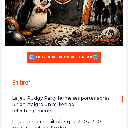
LISEZ-NOUS SUR GOOGLE NEWS
En bref
Le jeu Pudgy Party ferme ses portes après
un an malgré un million de
téléchargements.
Le jeu ne comptait plus que 200 à 300
joueurs actifs en fin de vie.