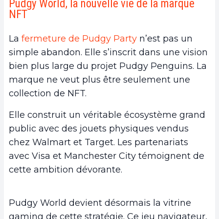
Pudgy World, la nouvelle vie de la marque
NFT
La
fermeture de Pudgy Party
n’est pas un
simple abandon. Elle s’inscrit dans une vision
bien plus large du projet Pudgy Penguins. La
marque ne veut plus être seulement une
collection de NFT.
Elle construit un véritable écosystème grand
public avec des jouets physiques vendus
chez Walmart et Target. Les partenariats
avec Visa et Manchester City témoignent de
cette ambition dévorante.
Pudgy World devient désormais la vitrine
gaming de cette stratégie. Ce jeu navigateur,