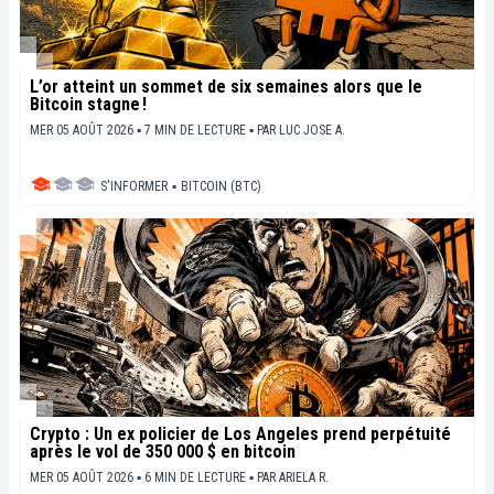
L’or atteint un sommet de six semaines alors que le
Bitcoin stagne !
MER 05 AOÛT 2026 ▪ 7 MIN DE LECTURE ▪
PAR
LUC JOSE A.
S'INFORMER
▪
BITCOIN (BTC)
Crypto : Un ex policier de Los Angeles prend perpétuité
après le vol de 350 000 $ en bitcoin
MER 05 AOÛT 2026 ▪ 6 MIN DE LECTURE ▪
PAR
ARIELA R.