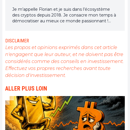
Je m’appelle Florian et je suis dans l’écosystème
des cryptos depuis 2018. Je consacre mon temps à
démocratiser au mieux ce monde passionnant !
C’est ce que je fais dans mon quotidien,
notamment en tant que Rédacteur Chef adjoint
pour CoinTribune !
DISCLAIMER
Les propos et opinions exprimés dans cet article
n'engagent que leur auteur, et ne doivent pas être
considérés comme des conseils en investissement.
Effectuez vos propres recherches avant toute
décision d'investissement.
ALLER PLUS LOIN