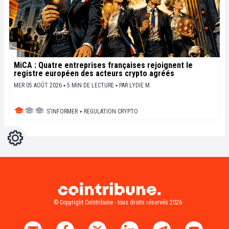
MiCA : Quatre entreprises françaises rejoignent le
registre européen des acteurs crypto agréés
MER 05 AOÛT 2026 ▪ 5 MIN DE LECTURE ▪
PAR
LYDIE M.
S'INFORMER
▪
REGULATION CRYPTO
Réglages
Light
Dark
© Copyright Cointribune - tous droits réservés 2026