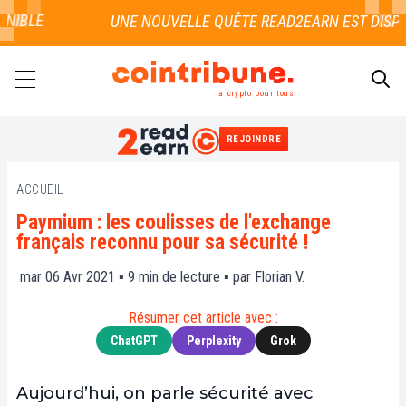
IBLE
la crypto pour tous
REJOINDRE
RECHERCHER
ACCUEIL
Paymium : les coulisses de l'exchange
français reconnu pour sa sécurité !
mar 06 Avr 2021 ▪
9
min de lecture ▪ par
Florian V.
Résumer cet article avec :
ChatGPT
Perplexity
Grok
Aujourd’hui, on parle sécurité avec