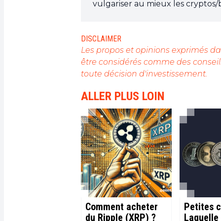
vulgariser au mieux les cryptos
DISCLAIMER
Les propos et opinions exprimés dan
être considérés comme des conseils
toute décision d'investissement.
ALLER PLUS LOIN
Comment acheter
Petites c
du Ripple (XRP) ?
Laquelle 