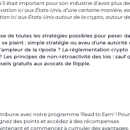
’il était important pour son industrie d’avoir plus de
ovation ici aux États-Unis, d’une certaine manière, es
tion ici aux États-Unis autour de la crypto, autour de
 use de toutes les stratégies possibles pour peser da
 se plaint : simple stratégie ou aveu d’une autorité
l’ampleur de la riposte ? La réglementation crypto
s ? Les principes de non-rétroactivité des lois : sauf
seils gratuits aux avocats de Ripple.
tribune avec notre programme 'Read to Earn' ! Pour
gagnez des points et accédez à des récompenses
 maintenant et commencez à cumuler des avantages.