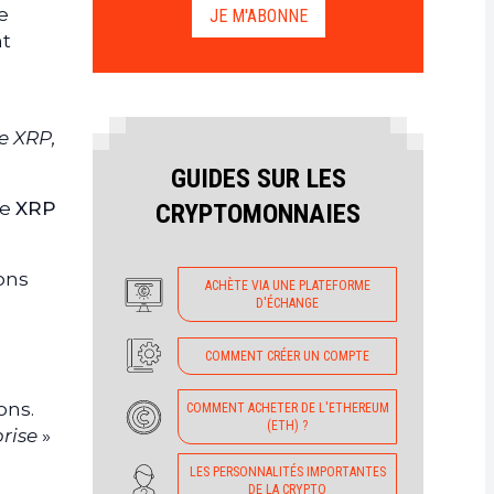
e
JE M'ABONNE
nt
me XRP,
GUIDES SUR LES
de
XRP
CRYPTOMONNAIES
ons
ACHÈTE VIA UNE PLATEFORME
D'ÉCHANGE
COMMENT CRÉER UN COMPTE
ons.
COMMENT ACHETER DE L'ETHEREUM
(ETH) ?
prise
»
LES PERSONNALITÉS IMPORTANTES
DE LA CRYPTO