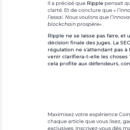
Il a précisé que
Ripple
pensait qu
clarté. Et de conclure que «
l’inn
l’essai. Nous voulons que l’innova
blockchain prospère
« .
Ripple ne se laisse pas faire, et
décision finale des juges. La SEC
régulation ne s’attendant pas à 
venir clarifiera-t-elle les chose
cela profite aux défendeurs, con
Maximisez votre expérience Coin
chaque article que vous lisez, 
exclusives. Inscrivez-vous dès