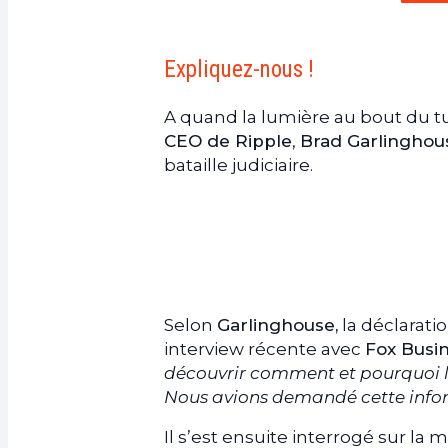
Expliquez-nous !
A quand la lumière au bout du 
CEO de Ripple
,
Brad Garlinghou
bataille judiciaire.
Selon
Garlinghouse,
la déclarati
interview récente avec
Fox Busi
découvrir comment et pourquoi le 
Nous avions demandé cette info
Il s’est ensuite interrogé sur la 