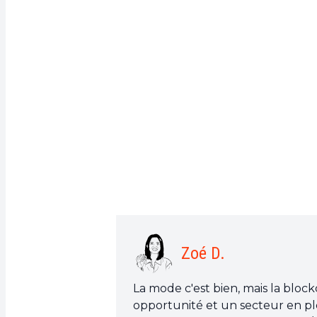
Zoé D.
La mode c'est bien, mais la block
opportunité et un secteur en ple