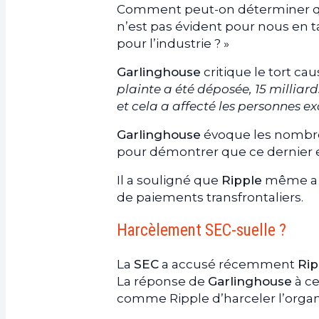
Comment peut-on déterminer que 
n’est pas évident pour nous en t
pour l’industrie ? »
Garlinghouse
critique le tort cau
plainte a été déposée, 15 milliar
et cela a affecté les personnes e
Garlinghouse
évoque les nombreu
pour démontrer que ce dernier e
Il a souligné que
Ripple
même a u
de paiements transfrontaliers.
Harcèlement SEC-suelle ?
La
SEC
a accusé récemment
Rip
La réponse de
Garlinghouse
à ce
comme Ripple d’harceler l’orga