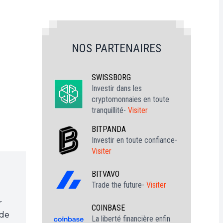
NOS PARTENAIRES
SWISSBORG
Investir dans les
cryptomonnaies en toute
tranquillité-
Visiter
BITPANDA
Investir en toute confiance-
Visiter
BITVAVO
Trade the future-
Visiter
r
COINBASE
 de
La liberté financière enfin