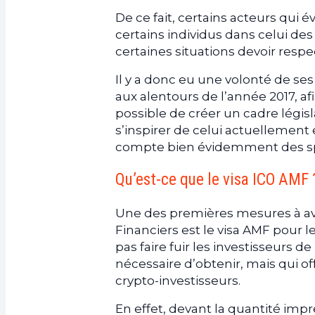
De ce fait, certains acteurs qui 
certains individus dans celui de
certaines situations devoir resp
Il y a donc eu une volonté de se
aux alentours de l’année 2017, afin
possible de créer un cadre légis
s’inspirer de celui actuellement
compte bien évidemment des spéc
Qu’est-ce que le visa ICO AMF 
Une des premières mesures à avo
Financiers est le visa AMF pour le
pas faire fuir les investisseurs de 
nécessaire d’obtenir, mais qui o
crypto-investisseurs.
En effet, devant la quantité imp