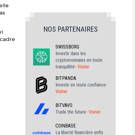
elle
as
NOS PARTENAIRES
el
 cadre
SWISSBORG
Investir dans les
cryptomonnaies en toute
tranquillité-
Visiter
BITPANDA
Investir en toute confiance-
Visiter
BITVAVO
Trade the future-
Visiter
COINBASE
La liberté financière enfin