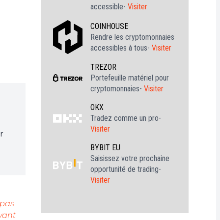
accessible-
Visiter
COINHOUSE
Rendre les cryptomonnaies
accessibles à tous-
Visiter
TREZOR
Portefeuille matériel pour
cryptomonnaies-
Visiter
OKX
Tradez comme un pro-
Visiter
r
BYBIT EU
Saisissez votre prochaine
opportunité de trading-
Visiter
 pas
vant