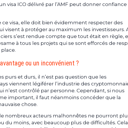
’un visa ICO délivré par l’AMF peut donner confiance
 ce visa, elle doit bien évidemment respecter des
ui visent à protéger au maximum les investisseurs. 
ciers s’est rendue compte que tout était en règle, e
ésame à tous les projets qui se sont efforcés de res
 place.
n avantage ou un inconvénient ?
 purs et durs, il n’est pas question que les
ys viennent légiférer l’industrie des cryptomonnai
ui n’est contrôlé par personne. Cependant, si nous
 important, il faut néanmoins concéder que la
mauvaise chose.
, de nombreux acteurs malhonnêtes ne pourront plu
 ou du moins, avec beaucoup plus de difficultés. Cela