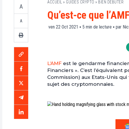
ACCUEIL
»
GUIDES CRYPTO
»
BIEN DÉBUTER
A
Qu’est-ce que l’AMF
A
ven 22 Oct 2021 ▪
5
min de lecture ▪ par
Nic
L’AMF
est le gendarme financier
Financiers ». C’est l’équivalent
Commission) aux Etats-Unis qui 
sujet des cryptomonnaies.