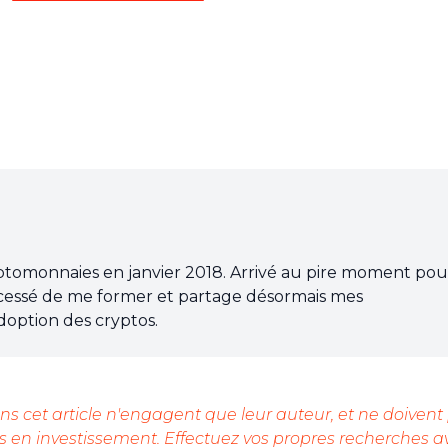
ptomonnaies en janvier 2018. Arrivé au pire moment pou
ais cessé de me former et partage désormais mes
adoption des cryptos.
s cet article n'engagent que leur auteur, et ne doivent
 en investissement. Effectuez vos propres recherches a