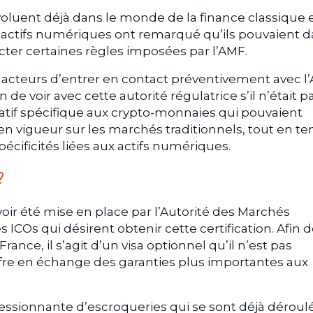
évoluent déjà dans le monde de la finance classique 
s actifs numériques ont remarqué qu’ils pouvaient 
ecter certaines règles imposées par l’AMF.
s acteurs d’entrer en contact préventivement avec l
 de voir avec cette autorité régulatrice s’il n’était p
latif spécifique aux crypto-monnaies qui pouvaient
 en vigueur sur les marchés traditionnels, tout en te
ificités liées aux actifs numériques.
?
ir été mise en place par l’Autorité des Marchés
s ICOs qui désirent obtenir cette certification. Afin 
France, il s’agit d’un visa optionnel qu’il n’est pas
ffre en échange des garanties plus importantes aux
ressionnante d’escroqueries qui se sont déjà déroul