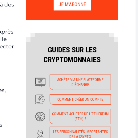
JE M'ABONNE
 à des
Après
lle
pecter
GUIDES SUR LES
CRYPTOMONNAIES
ACHÈTE VIA UNE PLATEFORME
D'ÉCHANGE
es,
COMMENT CRÉER UN COMPTE
COMMENT ACHETER DE L'ETHEREUM
(ETH) ?
s
LES PERSONNALITÉS IMPORTANTES
DE LA CRYPTO