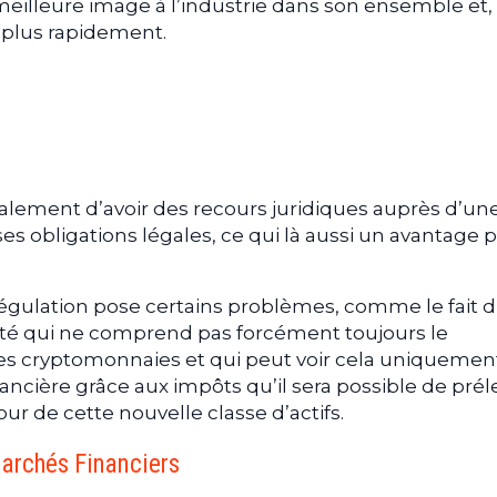
eilleure image à l’industrie dans son ensemble et,
e plus rapidement.
alement d’avoir des recours juridiques auprès d’un
ses obligations légales, ce qui là aussi un avantage 
 régulation pose certains problèmes, comme le fait d
ité qui ne comprend pas forcément toujours le
es cryptomonnaies et qui peut voir cela uniquemen
ière grâce aux impôts qu’il sera possible de prél
our de cette nouvelle classe d’actifs.
Marchés Financiers