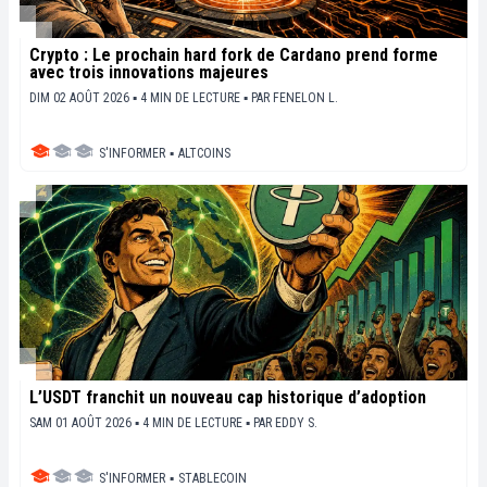
Crypto : Le prochain hard fork de Cardano prend forme
avec trois innovations majeures
DIM 02 AOÛT 2026 ▪ 4 MIN DE LECTURE ▪
PAR
FENELON L.
S'INFORMER
▪
ALTCOINS
L’USDT franchit un nouveau cap historique d’adoption
SAM 01 AOÛT 2026 ▪ 4 MIN DE LECTURE ▪
PAR
EDDY S.
S'INFORMER
▪
STABLECOIN