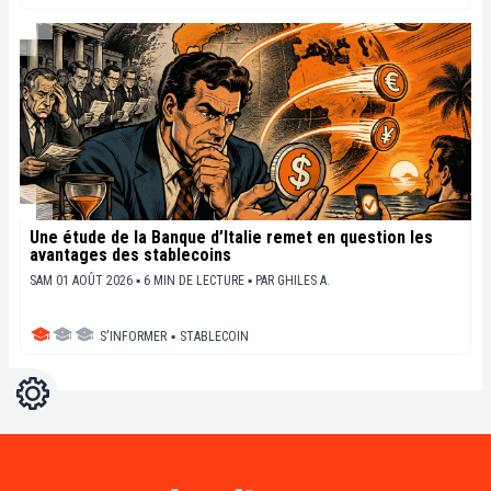
Une étude de la Banque d’Italie remet en question les
avantages des stablecoins
SAM 01 AOÛT 2026 ▪ 6 MIN DE LECTURE ▪
PAR
GHILES A.
S'INFORMER
▪
STABLECOIN
Réglages
Light
Dark