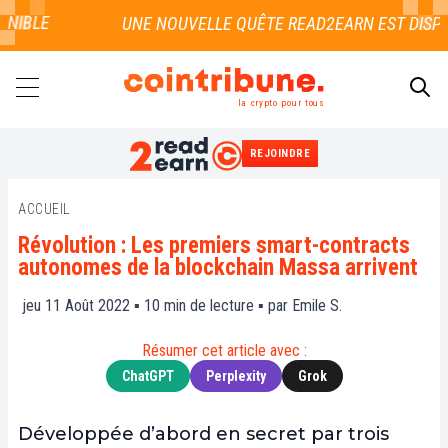
BLE
la crypto pour tous
REJOINDRE
RECHERCHER
ACCUEIL
Révolution : Les premiers smart-contracts
autonomes de la blockchain Massa arrivent
jeu 11 Août 2022 ▪
10
min de lecture ▪ par
Emile S.
Résumer cet article avec :
ChatGPT
Perplexity
Grok
Développée d’abord en secret par trois