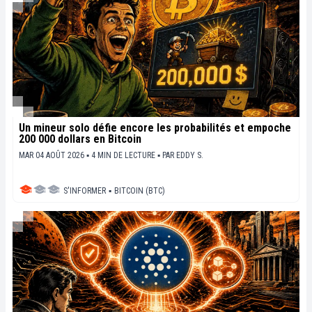
Un mineur solo défie encore les probabilités et empoche
200 000 dollars en Bitcoin
MAR 04 AOÛT 2026 ▪ 4 MIN DE LECTURE ▪
PAR
EDDY S.
S'INFORMER
▪
BITCOIN (BTC)