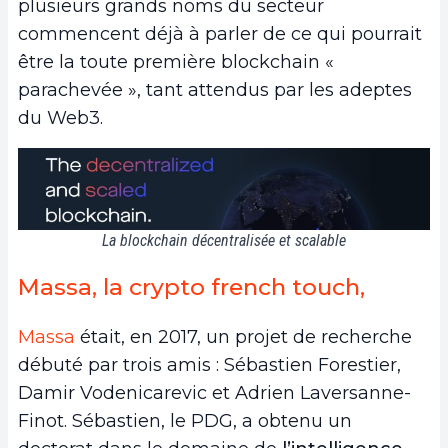
plusieurs grands noms du secteur
commencent déjà à parler de ce qui pourrait
être la toute première blockchain «
parachevée », tant attendus par les adeptes
du Web3.
La blockchain décentralisée et scalable
Massa, la crypto french touch,
Massa
était, en 2017, un projet de recherche
débuté par trois amis : Sébastien Forestier,
Damir Vodenicarevic et Adrien Laversanne-
Finot. Sébastien, le PDG, a obtenu un