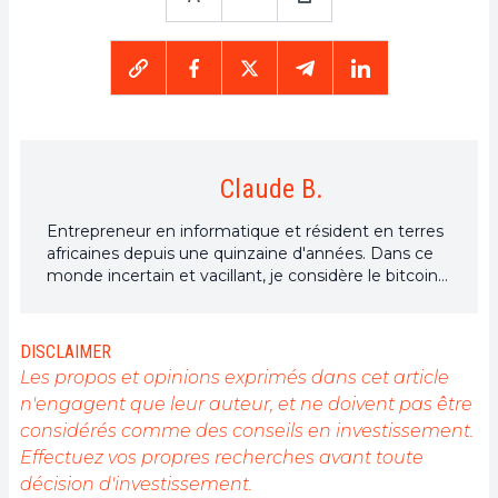
Claude B.
Entrepreneur en informatique et résident en terres
africaines depuis une quinzaine d'années. Dans ce
monde incertain et vacillant, je considère le bitcoin
et les cryptos comme l'une des meilleures
opportunités face aux défis qui nous attendent.
DISCLAIMER
Les propos et opinions exprimés dans cet article
n'engagent que leur auteur, et ne doivent pas être
considérés comme des conseils en investissement.
Effectuez vos propres recherches avant toute
décision d'investissement.