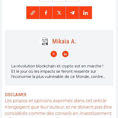
Mikaia A.
La révolution blockchain et crypto est en marche !
Et le jour où les impacts se feront ressentir sur
l’économie la plus vulnérable de ce Monde, contre
toute espérance, je dirai que j’y étais pour quelque
chose
DISCLAIMER
Les propos et opinions exprimés dans cet article
n'engagent que leur auteur, et ne doivent pas être
considérés comme des conseils en investissement.