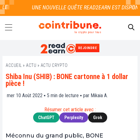
LE
la crypto pour tous
REJOINDRE
RECHERCHER
ACCUEIL
»
ACTU
»
ACTU CRYPTO
Shiba Inu (SHIB) : BONE cartonne à 1 dollar
pièce !
mer 10 Août 2022 ▪
5
min de lecture ▪ par
Mikaia A.
Résumer cet article avec :
ChatGPT
Perplexity
Grok
Méconnu du grand public, BONE