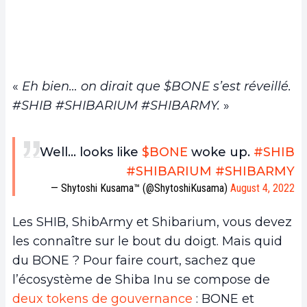
«
Eh bien… on dirait que $BONE s’est réveillé.
#SHIB #SHIBARIUM #SHIBARMY.
»
Well… looks like
$BONE
woke up.
#SHIB
#SHIBARIUM
#SHIBARMY
— Shytoshi Kusama™ (@ShytoshiKusama)
August 4, 2022
Les SHIB, ShibArmy et Shibarium, vous devez
les connaître sur le bout du doigt. Mais quid
du BONE ? Pour faire court, sachez que
l’écosystème de Shiba Inu se compose de
deux tokens de gouvernance
: BONE et