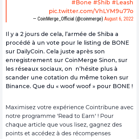
#Bone
#Shib
#Leash
pic.twitter.com/VhLYM9u77o
— CoinMerge_Official (@coinmerge)
August 6, 2022
Il y a 2 jours de cela, l’armée de Shiba a
procédé à un vote pour le listing de BONE
sur DailyCoin. Cela juste après son
enregistrement sur CoinMerge Sinon, sur
les réseaux sociaux, on n’hésite plus à
scander une cotation du même token sur
Binance. Que du « woof woof »
pour BONE !
Maximisez votre expérience Cointribune avec
notre programme 'Read to Earn' ! Pour
chaque article que vous lisez, gagnez des
points et accédez à des récompenses