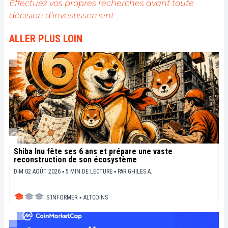
Effectuez vos propres recherches avant toute
décision d'investissement.
ALLER PLUS LOIN
Shiba Inu fête ses 6 ans et prépare une vaste
reconstruction de son écosystème
DIM 02 AOÛT 2026 ▪ 5 MIN DE LECTURE ▪
PAR
GHILES A.
S'INFORMER
▪
ALTCOINS