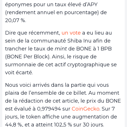
éponymes pour un taux élevé d’APY
(rendement annuel en pourcentage) de
20,07 %.
Dire que récemment,
un vote
a eu lieu au
sein de la communauté Shiba Inu afin de
trancher le taux de
mint
de BONE à 1 BPB
(BONE Per Block). Ainsi, le risque de
surmonnaie de cet actif cryptographique se
voit écarté.
Nous voici arrivés dans la partie qui vous
plaira de l’ensemble de ce billet. Au moment
de la rédaction de cet article, le prix du BONE
est évalué à 0,979494 sur
CoinGecko
. Sur 7
jours, le token affiche une augmentation de
44,8 %, et a atteint 102,5 % sur 30 jours.