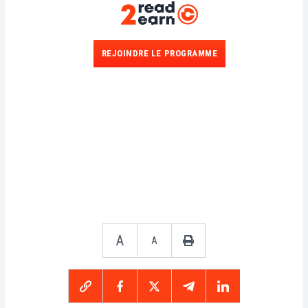
REJOINDRE LE PROGRAMME
A
A