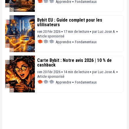
Apprendre
▪
Fondamentaux
Bybit EU : Guide complet pour les
utilisateurs
ven 20 Fév 2026 ▪ 17 min de lecture ▪
par
Luc Jose A.
▪
Article sponsorisé
Apprendre
▪
Fondamentaux
Carte Bybit : Notre avis 2026 | 10 % de
cashback
ven 20 Fév 2026 ▪ 14 min de lecture ▪
par
Luc Jose A.
▪
Article sponsorisé
Apprendre
▪
Fondamentaux