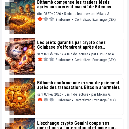
Bithumb compense les traders lésés
après un surcrédit massif de Bitcoins
dim 08 Fév 2026 ▪ 5 min de lecture ▪
par
Mikaia A.
S'informer
▪
Centralized Exchange (CEX)
Les prêts garantis par crypto chez
Coinbase s’effondrent après des
liquidations massives
sam 07 Fév 2026 ▪ 4 min de lecture ▪
par
Luc Jose A.
S'informer
▪
Centralized Exchange (CEX)
Bithumb confirme une erreur de paiement
après des transactions Bitcoin anormales
sam 07 Fév 2026 ▪ 5 min de lecture ▪
par
Mikaia A.
S'informer
▪
Centralized Exchange (CEX)
L’exchange crypto Gemini coupe ses
opérations à l’international et mise sur