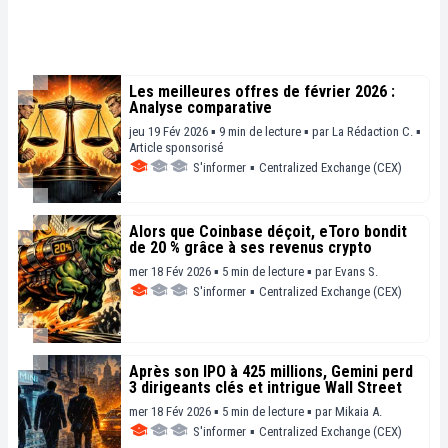
Les meilleures offres de février 2026 :
Analyse comparative
jeu 19 Fév 2026 ▪ 9 min de lecture ▪
par
La Rédaction C.
▪
Article sponsorisé
S'informer
▪
Centralized Exchange (CEX)
Alors que Coinbase déçoit, eToro bondit
de 20 % grâce à ses revenus crypto
mer 18 Fév 2026 ▪ 5 min de lecture ▪
par
Evans S.
S'informer
▪
Centralized Exchange (CEX)
Après son IPO à 425 millions, Gemini perd
3 dirigeants clés et intrigue Wall Street
mer 18 Fév 2026 ▪ 5 min de lecture ▪
par
Mikaia A.
S'informer
▪
Centralized Exchange (CEX)