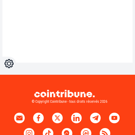
Réglages
Light
Dark
© Copyright Cointribune - tous droits réservés 2026