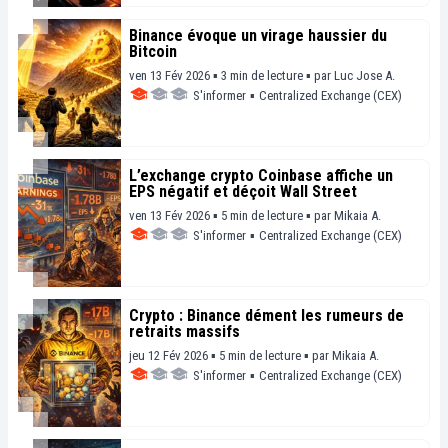
Binance évoque un virage haussier du
Bitcoin
ven 13 Fév 2026 ▪ 3 min de lecture ▪
par
Luc Jose A.
S'informer
▪
Centralized Exchange (CEX)
L’exchange crypto Coinbase affiche un
EPS négatif et déçoit Wall Street
ven 13 Fév 2026 ▪ 5 min de lecture ▪
par
Mikaia A.
S'informer
▪
Centralized Exchange (CEX)
Crypto : Binance dément les rumeurs de
retraits massifs
jeu 12 Fév 2026 ▪ 5 min de lecture ▪
par
Mikaia A.
S'informer
▪
Centralized Exchange (CEX)