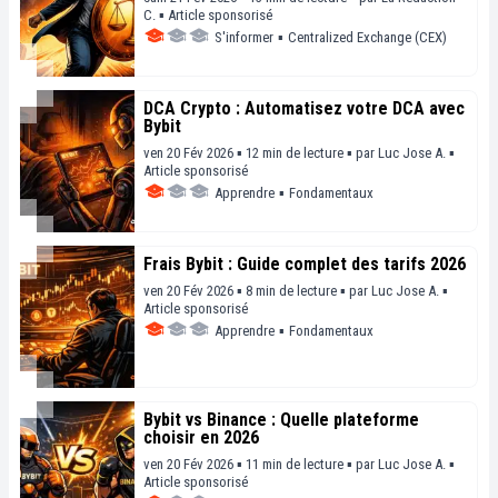
C.
▪
Article sponsorisé
S'informer
▪
Centralized Exchange (CEX)
DCA Crypto : Automatisez votre DCA avec
Bybit
ven 20 Fév 2026 ▪ 12 min de lecture ▪
par
Luc Jose A.
▪
Article sponsorisé
Apprendre
▪
Fondamentaux
Frais Bybit : Guide complet des tarifs 2026
ven 20 Fév 2026 ▪ 8 min de lecture ▪
par
Luc Jose A.
▪
Article sponsorisé
Apprendre
▪
Fondamentaux
Bybit vs Binance : Quelle plateforme
choisir en 2026
ven 20 Fév 2026 ▪ 11 min de lecture ▪
par
Luc Jose A.
▪
Article sponsorisé