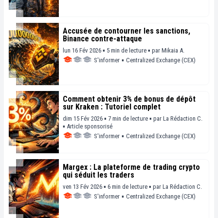
Accusée de contourner les sanctions,
Binance contre-attaque
lun 16 Fév 2026 ▪ 5 min de lecture ▪
par
Mikaia A.
S'informer
▪
Centralized Exchange (CEX)
Comment obtenir 3% de bonus de dépôt
sur Kraken : Tutoriel complet
dim 15 Fév 2026 ▪ 7 min de lecture ▪
par
La Rédaction C.
▪
Article sponsorisé
S'informer
▪
Centralized Exchange (CEX)
Margex : La plateforme de trading crypto
qui séduit les traders
ven 13 Fév 2026 ▪ 6 min de lecture ▪
par
La Rédaction C.
S'informer
▪
Centralized Exchange (CEX)